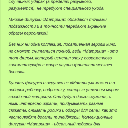
случайных ударах (в пределах разумного,
разумеется), не требуют специального ухода.
Многие фигурки «Матрица» обладают точками
подвижности и в точности передают экранные
образы персонажей.
Без них ни одна коллекция, посвященная героям кино,
не сможет считаться полной, ведь «Матрица» - это
тот фильм, который изменил эпоху современного
кинематографа в жанре научно-фантастического
боевика.
Купить фигурки и игрушки из «Матрицы» можно и в
подарок ребенку, подростку, которые увлечены миром
загадочной матрицы. Они будут долго служить, с
ними интересно играть, придумывать разные
сюжеты, снимать ролики и обзоры для сети, как это
часто любят делать тинейджеры. Коллекционные
фигурки «Матрица» - идеальный подарок для