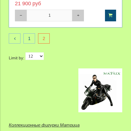
21 900 руб
1
2
Limit by:
Коллекционные фигурки Матрица