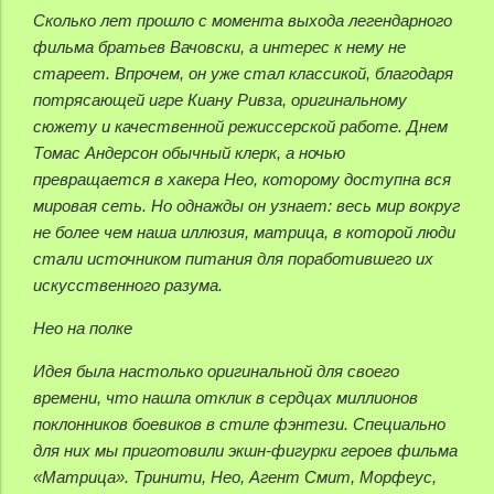
Сколько лет прошло с момента выхода легендарного
фильма братьев Вачовски, а интерес к нему не
стареет. Впрочем, он уже стал классикой, благодаря
потрясающей игре Киану Ривза, оригинальному
сюжету и качественной режиссерской работе. Днем
Томас Андерсон обычный клерк, а ночью
превращается в хакера Нео, которому доступна вся
мировая сеть. Но однажды он узнает: весь мир вокруг
не более чем наша иллюзия, матрица, в которой люди
стали источником питания для поработившего их
искусственного разума.
Нео на полке
Идея была настолько оригинальной для своего
времени, что нашла отклик в сердцах миллионов
поклонников боевиков в стиле фэнтези. Специально
для них мы приготовили экшн-фигурки героев фильма
«Матрица». Тринити, Нео, Агент Смит, Морфеус,