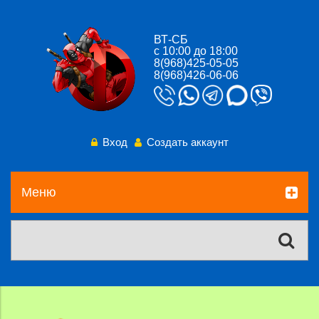
ВТ-СБ
с 10:00 до 18:00
8(968)425-05-05
8(968)426-06-06
Вход
Создать аккаунт
Меню