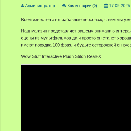
Администратор
Комментарии
(0)
17.09.2025
Всем известен этот забавные персонаж, с ним мы уж
Наш магазин представляет вашему вниманию интеракти
сцены из мультфильмов да и просто он станет хороши
имеют порядка 100 фраз, и будьте осторожней он кус
Wow Stuff Interactive Plush Stitch RealFX