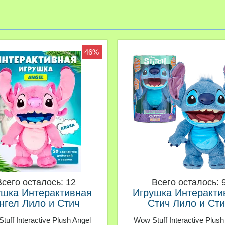
46%
Всего осталось: 12
Всего осталось: 
ушка Интерактивная
Игрушка Интеракти
нгел Лило и Стич
Стич Лило и Ст
tuff Interactive Plush Angel
Wow Stuff Interactive Plush 