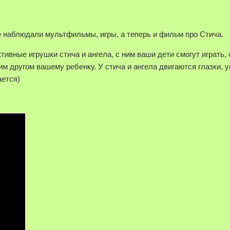
е наблюдали мультфильмы, игры, а теперь и фильм про Стича.
вные игрушки стича и ангела, с ним ваши дети смогут играть,
м другом вашему ребенку. У стича и ангела двигаются глазки, у
ается)