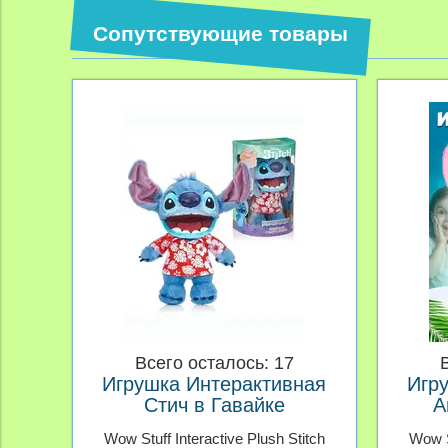
Сопутствующие товары
Всего осталось: 17
Игрушка Интерактивная
Игр
Стич в Гавайке
А
мультфильм Лило и Стич
Wow Stuff Interactive Plush Stitch
Wow S