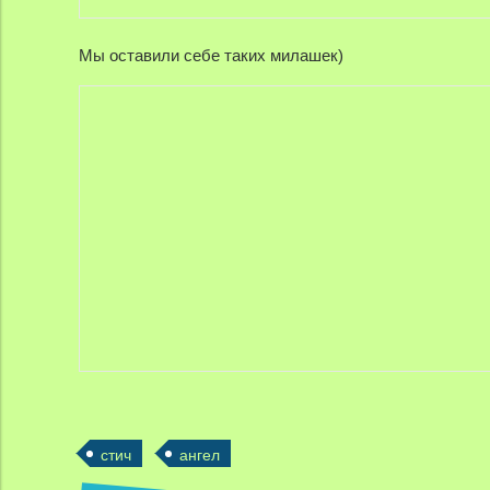
Мы оставили себе таких милашек)
стич
ангел