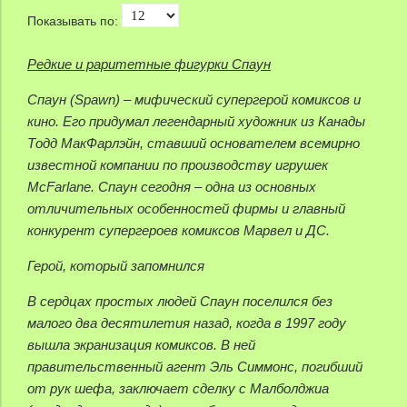
Показывать по:
Редкие и раритетные фигурки Спаун
Спаун (Spawn) – мифический супергерой комиксов и
кино. Его придумал легендарный художник из Канады
Тодд МакФарлэйн, ставший основателем всемирно
известной компании по производству игрушек
McFarlane. Спаун сегодня – одна из основных
отличительных особенностей фирмы и главный
конкурент супергероев комиксов Марвел и ДС.
Герой, который запомнился
В сердцах простых людей Спаун поселился без
малого два десятилетия назад, когда в 1997 году
вышла экранизация комиксов. В ней
правительственный агент Эль Симмонс, погибший
от рук шефа, заключает сделку с Малболджиа