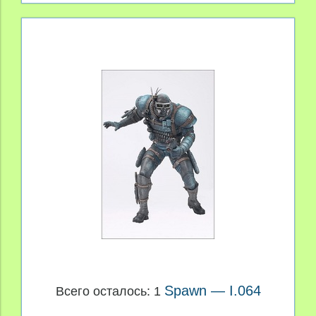
Spawn — I.064
Всего осталось: 1