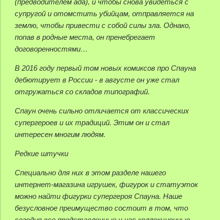
(предводителем ада), и чтобы снова увидеться с
супругой и отомстить убийцам, отправляется на
землю, чтобы привести с собой силы зла. Однако,
попав в родные места, он пренебрегает
договоренностями…
В 2016 году первый том новых комиксов про Спауна
дебютирует в России - в августе он уже стал
отгружаться со складов типографий.
Спаун очень сильно отличается от классических
супергероев и их традиций. Этим он и стал
интересен многим людям.
Редкие штучки
Специально для них в этом разделе нашего
интернет-магазина игрушек, фигурок и статуэток
можно найти фигурки супергероя Спауна. Наше
безусловное преимущество состоит в том, что
сегодня все представленные у нас коллекционные