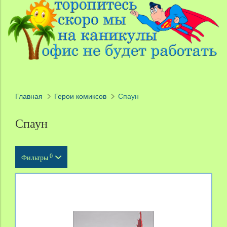
Главная
Герои комиксов
Спаун
Спаун
0
Фильтры
Тип продукта
Масштаб