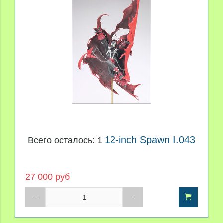
Производитель
Материал
Персонаж
Цена
12-inch Spawn I.043
Всего осталось: 1
27 000 руб