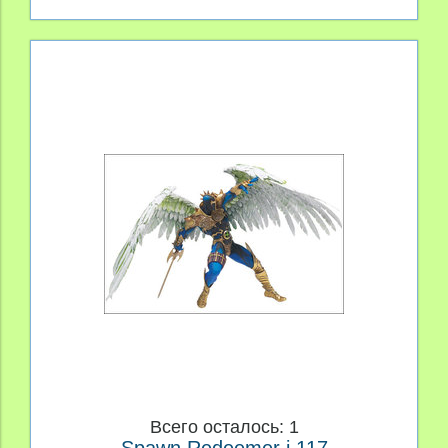
Всего осталось: 1
Spawn Redeemer i.117