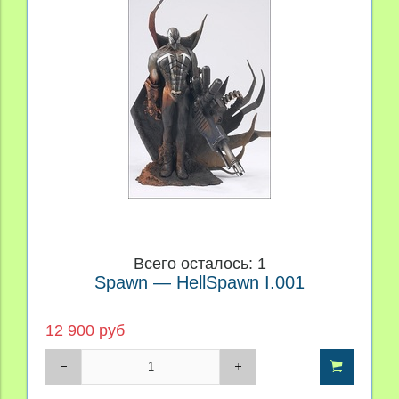
Всего осталось: 1
Spawn — HellSpawn I.001
12 900 руб