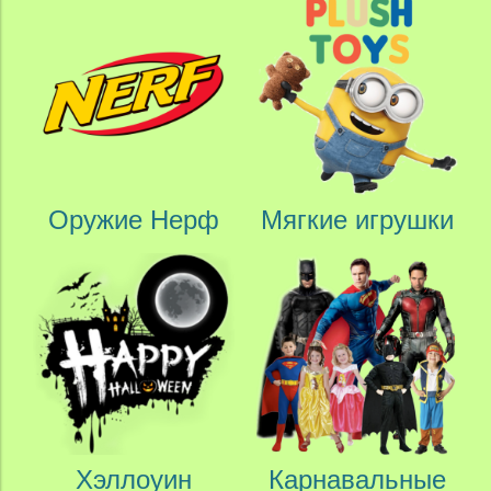
Оружие Нерф
Мягкие игрушки
Хэллоуин
Карнавальные