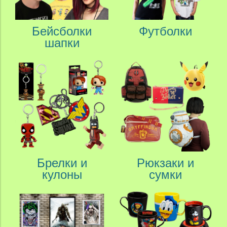
Бейсболки
Футболки
шапки
Брелки и
Рюкзаки и
кулоны
сумки