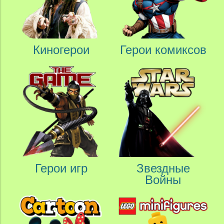
Киногерои
Герои комиксов
Герои игр
Звездные
Войны