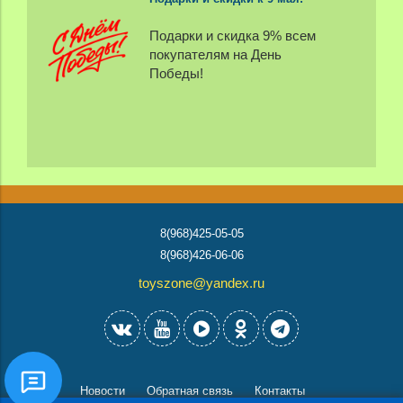
Подарки и скидка 9% всем
покупателям на День
Победы!
8(968)425-05-05
8(968)426-06-06
toyszone@yandex.ru
Новости
Обратная связь
Контакты