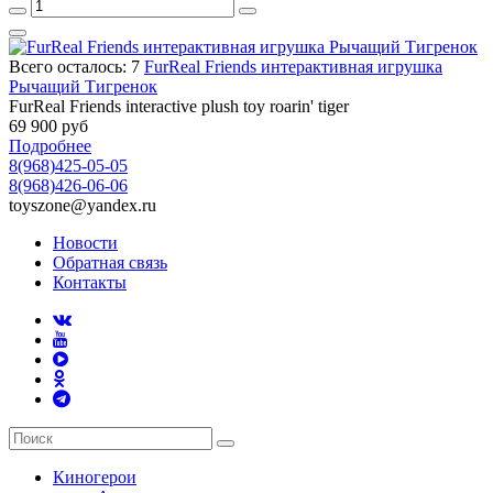
Всего осталось: 7
FurReal Friends интерактивная игрушка
Рычащий Тигренок
FurReal Friends interactive plush toy roarin' tiger
69 900 руб
Подробнее
8(968)425-05-05
8(968)426-06-06
toyszone@yandex.ru
Новости
Обратная связь
Контакты
Киногерои