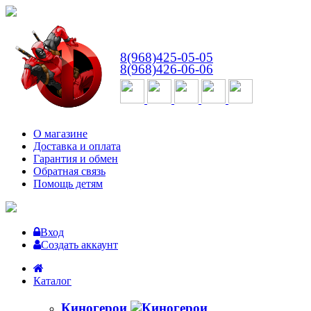
ВТ-СБ
с 10:00 до 18:00
8(968)425-05-05
8(968)426-06-06
О магазине
Доставка и оплата
Гарантия и обмен
Обратная связь
Помощь детям
Вход
Создать аккаунт
Каталог
Киногерои