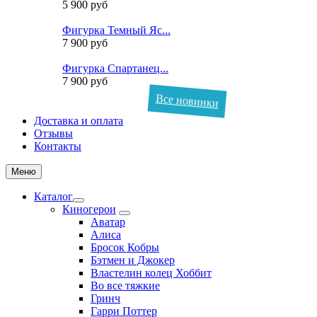
5 900 руб
Фигурка Темный Яс...
7 900 руб
Фигурка Спартанец...
7 900 руб
Все новинки
Доставка и оплата
Отзывы
Контакты
Меню
Каталог
Киногерои
Аватар
Алиса
Бросок Кобры
Бэтмен и Джокер
Властелин колец Хоббит
Во все тяжкие
Гринч
Гарри Поттер