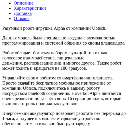
Описание
Характеристики
Доставка
Отзывы
Разумный робот-игрушка Alpha от компании Ubtech.
Данная модель была специально создана с возможностью
программирования и системой общения со своим владельцем.
Робот обладает богатым набором функций, таких как
голосовое взаимодействие, танцевальные
движения,
распознавание лиц и многое другое. Также робот
может ходить и вращаться на 180 градусов.
Управляйте своим роботом со смартфона или планшета.
Просто скачайте бесплатное мобильное приложение от
компании Ubtech, подключитесь к вашему роботу
посредством bluetooth соединения. Hoverbot Alpha двигается
очень реалистично за счёт своих 16 сервоприводов, которые
выполняют роль подвижных суставов.
Энергоёмкий аккумулятор позволяет работать без перерыва до
1 часа, а идущее в комплекте зарядное устройство
обеспечивает максимально быструю зарядку.