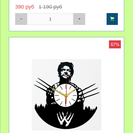
390 руб
1 190 руб
67%