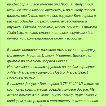
профессор X, и все вместе они Люди X. Индустрия
игрушек шла в ногу со временем, и по выходу нового
фильма про X-Man появлялись игрушки Вольверина в
разных одеждах и с различными аксессуарами и
оружием. Одежда, костюма, маски, оружие из фильма
Люди Икс, все это стала не только игрушками для
детей, но и коллекционированием у взрослых.
В нашем интернет магазине можно купить фигурку
Вольверин, Мистик, Циклоп, Магнето, Шторми из
фильма по комиксам Марвел Люди X.
Наш магазин специализируется на продаже фигурок
X-Man Marvel от компаний: Hosbro, Marvel Select,
HotToys и другие.
В наличии фигурки Вольверина 3,75" 6" 12" 1/6 а так же
костюмы, когти, маски, одежда и многое другое. Мы
всегда поможем в выборе нужной вам фигурки люди x,
подберем размер, цвет и стоимость, а качественная