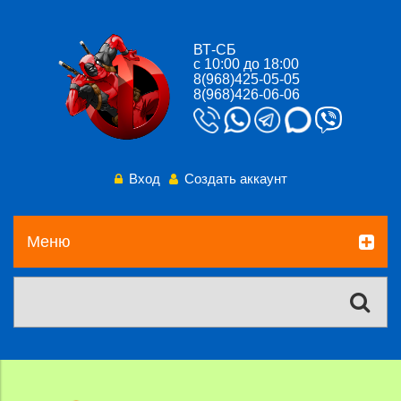
ВТ-СБ
с 10:00 до 18:00
8(968)425-05-05
8(968)426-06-06
Вход
Создать аккаунт
Меню