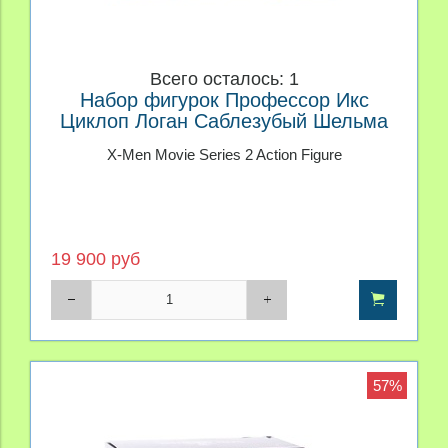
Всего осталось: 1
Набор фигурок Профессор Икс
Циклоп Логан Саблезубый Шельма
Тоад Люди Икс
X-Men Movie Series 2 Action Figure
19 900 руб
57%