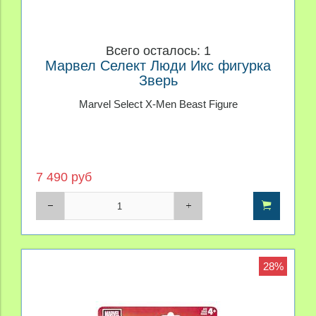
Всего осталось: 1
Марвел Селект Люди Икс фигурка
Зверь
Marvel Select X-Men Beast Figure
7 490 руб
28%