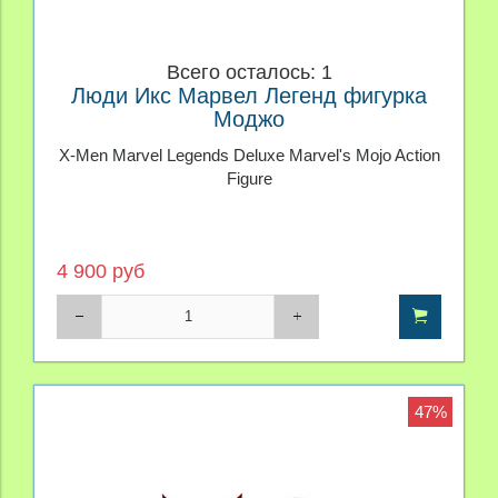
Всего осталось: 1
Люди Икс Марвел Легенд фигурка
Моджо
X-Men Marvel Legends Deluxe Marvel's Mojo Action
Figure
4 900 руб
47%