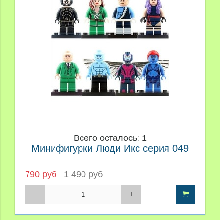
Производитель
Материал
Персонаж
Цена
Всего осталось: 1
Минифигурки Люди Икс серия 049
790 руб
1 490 руб