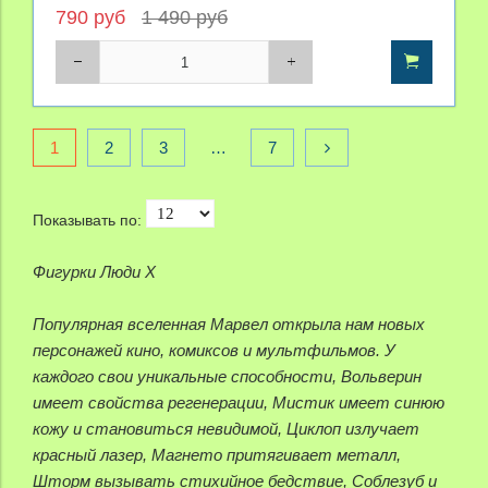
790 руб
1 490 руб
1
2
3
…
7
Показывать по:
Фигурки Люди X
Популярная вселенная Марвел открыла нам новых
персонажей кино, комиксов и мультфильмов. У
каждого свои уникальные способности, Вольверин
имеет свойства регенерации, Мистик имеет синюю
кожу и становиться невидимой, Циклоп излучает
красный лазер, Магнето притягивает металл,
Шторм вызывать стихийное бедствие, Соблезуб и