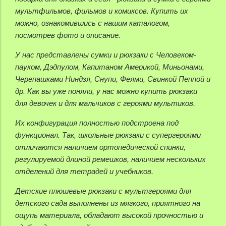
мультфильмов, фильмов и комиксов. Купить их
можно, ознакомившись с нашим каталогом,
посмотрев фото и описание.
У нас представлены сумки и рюкзаки с Человеком-
пауком, Дэдпулом, Капитаном Америкой, Миньонами,
Черепашками Ниндзя, Снупи, Феями, Свинкой Пеппой и
др. Как вы уже поняли, у нас можно купить рюкзаки
для девочек и для мальчиков с героями мультиков.
Их конфигурация полностью подстроена под
функционал. Так, школьные рюкзаки с супергероями
отличаются наличием ортопедической спинки,
регулируемой длиной ремешков, наличием нескольких
отделений для тетрадей и учебников.
Детские плюшевые рюкзаки с мультгероями для
детского сада выполнены из мягкого, приятного на
ощупь материала, обладают высокой прочностью и