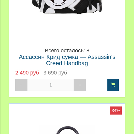
Всего осталось: 8
Ассассин Крид сумка — Assassin's
Creed Handbag
2 490 руб
3 690 руб
34%