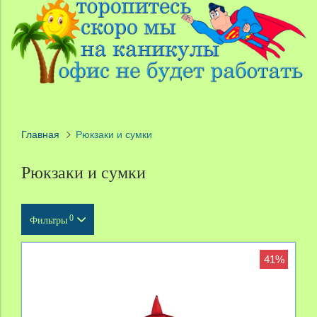
Главная
Рюкзаки и сумки
Рюкзаки и сумки
0
Фильтры
Тип продукта
41%
Масштаб