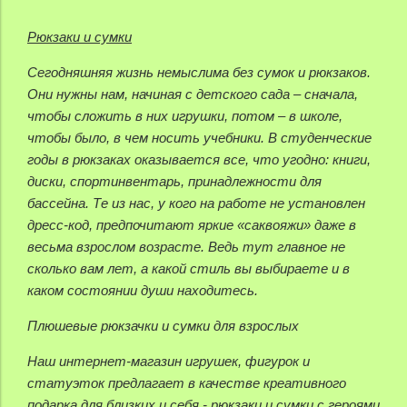
Рюкзаки и сумки
Сегодняшняя жизнь немыслима без сумок и рюкзаков.
Они нужны нам, начиная с детского сада – сначала,
чтобы сложить в них игрушки, потом – в школе,
чтобы было, в чем носить учебники. В студенческие
годы в рюкзаках оказывается все, что угодно: книги,
диски, спортинвентарь, принадлежности для
бассейна. Те из нас, у кого на работе не установлен
дресс-код, предпочитают яркие «саквояжи» даже в
весьма взрослом возрасте. Ведь тут главное не
сколько вам лет, а какой стиль вы выбираете и в
каком состоянии души находитесь.
Плюшевые рюкзачки и сумки для взрослых
Наш интернет-магазин игрушек, фигурок и
статуэток предлагает в качестве креативного
подарка для близких и себя - рюкзаки и сумки с героями