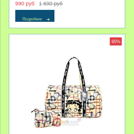
990 руб
1 690 руб
Подробнее
65%