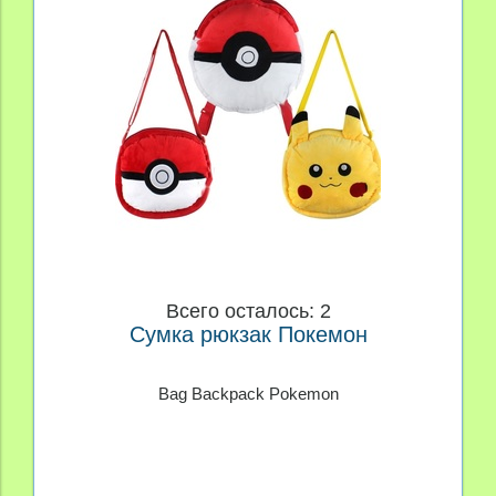
Производитель
Материал
Персонаж
Цена
Всего осталось: 2
Сумка рюкзак Покемон
Bag Backpack Pokemon