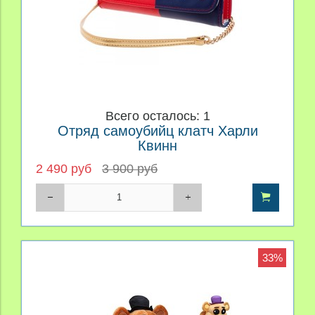
Всего осталось: 1
Отряд самоубийц клатч Харли
Квинн
2 490 руб
3 900 руб
33%