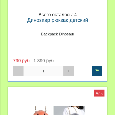
Всего осталось: 4
Динозавр рюкзак детский
Backpack Dinosaur
790 руб
1 390 руб
47%