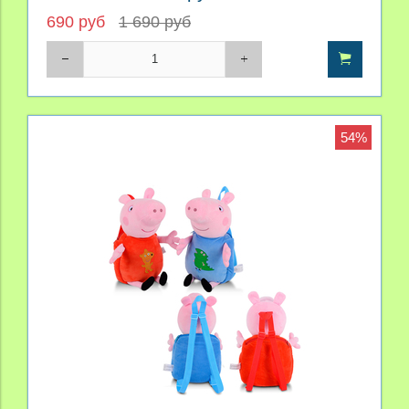
690 руб
1 690 руб
54%