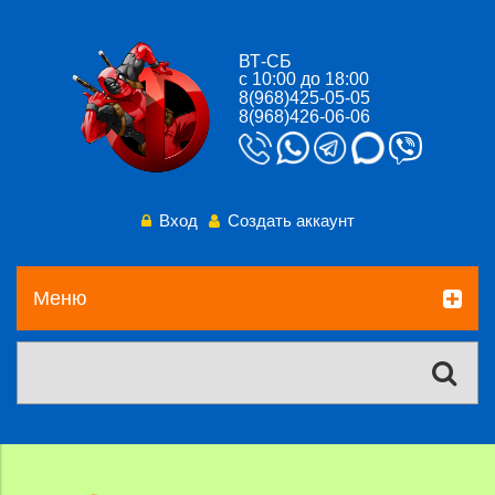
ВТ-СБ
с 10:00 до 18:00
8(968)425-05-05
8(968)426-06-06
Вход
Создать аккаунт
Меню