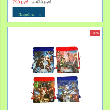
790 руб
1 478 руб
Подробнее
81%