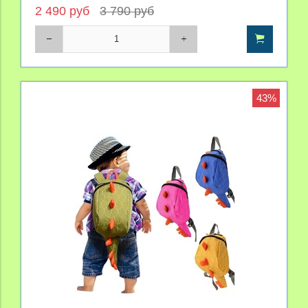
2 490 руб
3 790 руб
43%