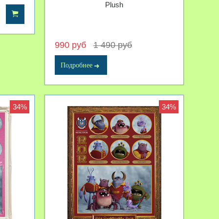
Plush
990 руб
1 490 руб
Подробнее
34%
34%