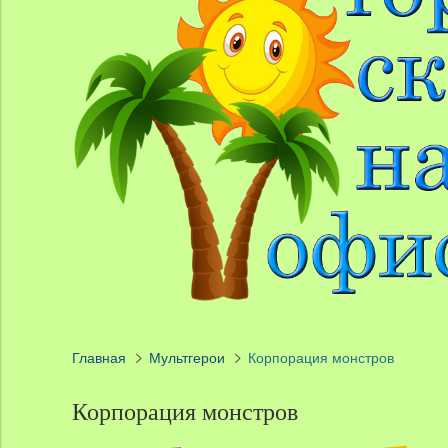
Главная
Мультгерои
Корпорация монстров
Корпорация монстров