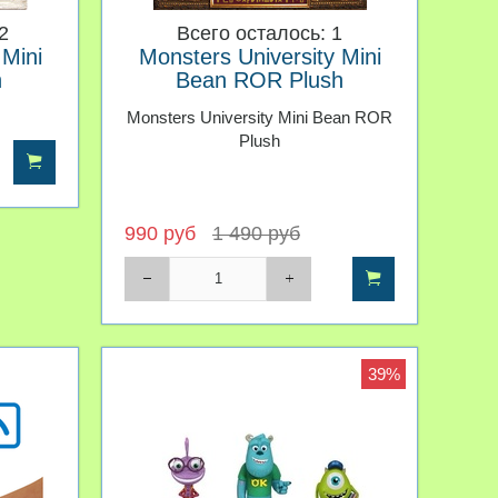
2
Всего осталось: 1
 Mini
Monsters University Mini
h
Bean ROR Plush
Monsters University Mini Bean ROR
Plush
990 руб
1 490 руб
39%