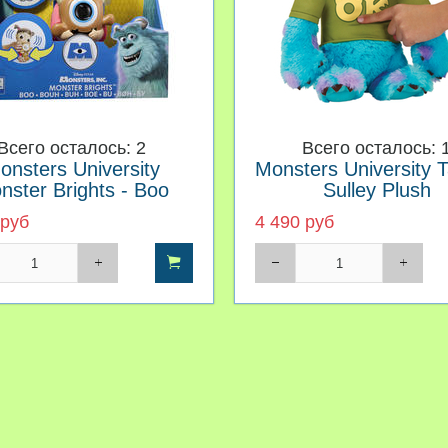
Всего осталось: 2
Всего осталось: 
onsters University
Monsters University T
nster Brights - Boo
Sulley Plush
 руб
4 490 руб