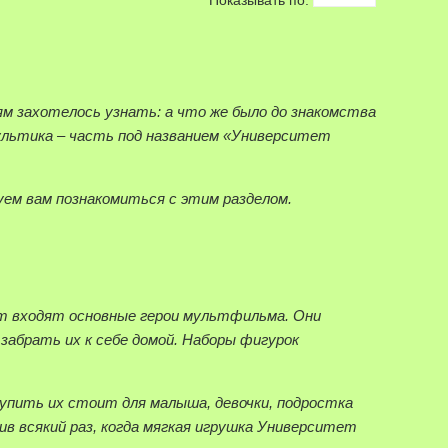
м захотелось узнать: а что же было до знакомства
мультика – часть под названием «Университет
уем вам познакомиться с этим разделом.
сет входят основные герои мультфильма. Они
забрать их к себе домой. Наборы фигурок
Купить их стоит для малыша, девочки, подростка
в всякий раз, когда мягкая игрушка Университет