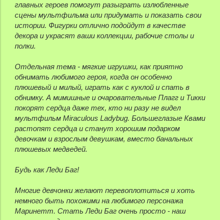
главных героев помогут разыграть излюбленные
сцены мультфильма или придумать и показать свои
истории. Фигурки отлично подойдут в качестве
декора и украсят ваши коллекции, рабочие столы и
полки.
Отдельная тема - мягкие игрушки, как приятно
обнимать любимого героя, когда он особенно
плюшевый и милый, играть как с куклой и спать в
обнимку. А мимишные и очаровательные Плагг и Тикки
покорят сердца даже тех, кто ни разу не видел
мультфильм Miraculous Ladybug. Большеглазые Квами
растопят сердца и станут хорошим подарком
девочкам и взрослым девушкам, вместо банальных
плюшевых медведей.
Будь как Леди Баг!
Многие девчонки желают перевоплотиться и хоть
немного быть похожими на любимого персонажа
Маринетт. Стать Леди Баг очень просто - наш