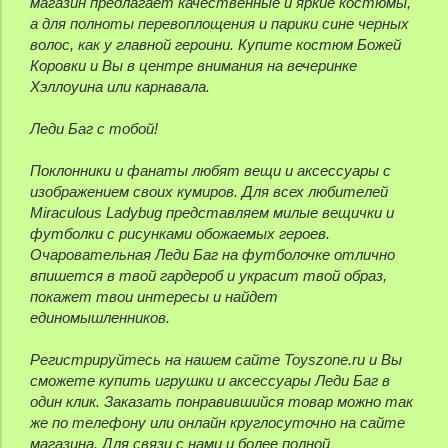
магазин предлагает качественные и яркие костюмы,
а для полноты перевоплощения и парики сине черных
волос, как у главной героини. Купите костюм Божей
Коровки и Вы в центре внимания на вечеринке
Хэллоуина или карнавала.
Леди Баг с тобой!
Поклонники и фанаты любят вещи и аксессуары с
изображением своих кумиров. Для всех любителей
Miraculous Ladybug представляем милые вещички и
футболки с рисунками обожаемых героев.
Очаровательная Леди Баг на футболочке отлично
впишется в твой гардероб и украсит твой образ,
покажет твои интересы и найдет
единомышленников.
Регистрируйтесь на нашем сайте Toyszone.ru и Вы
сможете купить игрушки и аксессуары Леди Баг в
один клик. Заказать понравившийся товар можно так
же по телефону или онлайн круглосуточно на сайте
магазина. Для связи с нами и более полной