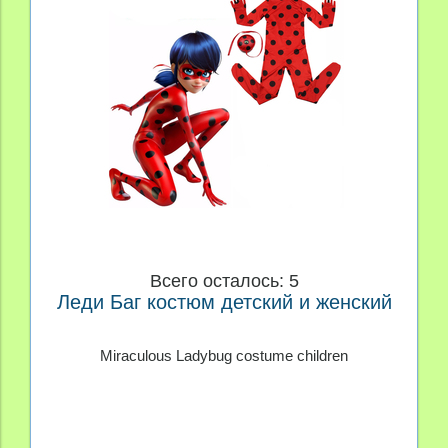
Производитель
Материал
Цена
Всего осталось: 5
Леди Баг костюм детский и женский
Miraculous Ladybug costume children