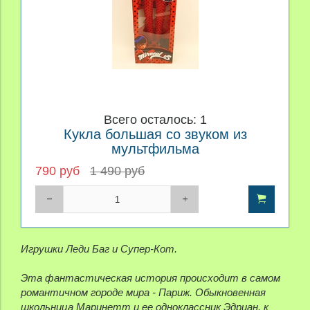
Всего осталось: 1
Кукла большая со звуком из
мультфильма
790 руб
1 490 руб
Игрушки Леди Баг и Супер-Кот.
Эта фантастическая история происходит в самом
романтичном городе мира - Париж. Обыкновенная
школьница Маринетт и ее одноклассник Эдриан, к