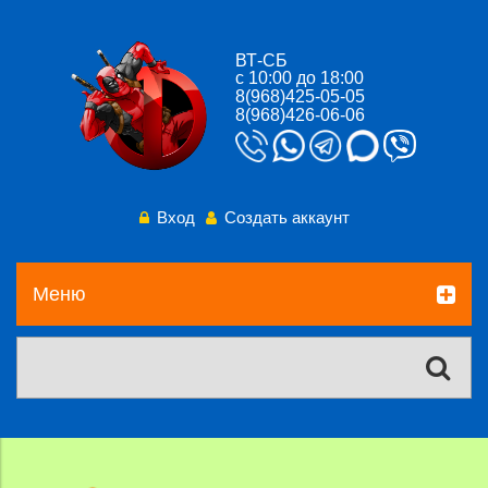
ВТ-СБ
с 10:00 до 18:00
8(968)425-05-05
8(968)426-06-06
Вход
Создать аккаунт
Меню