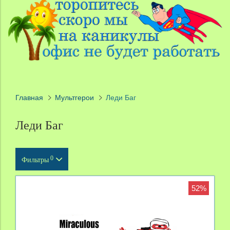
Главная
Мультгерои
Леди Баг
Леди Баг
0
Фильтры
Тип продукта
52%
Масштаб