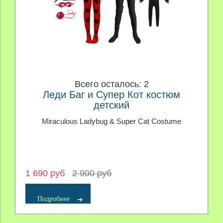
Всего осталось: 2
Леди Баг и Супер Кот костюм
детский
Miraculous Ladybug & Super Cat Costume
1 690 руб
2 900 руб
Подробнее