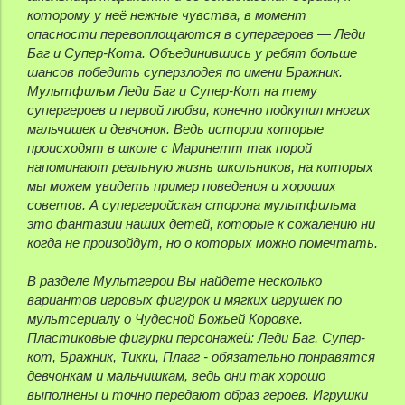
которому у неё нежные чувства, в момент
опасности перевоплощаются в супергероев — Леди
Баг и Супер-Кота. Объединившись у ребят больше
шансов победить суперзлодея по имени Бражник.
Мультфильм Леди Баг и Супер-Кот на тему
супергероев и первой любви, конечно подкупил многих
мальчишек и девчонок. Ведь истории которые
происходят в школе с Маринетт так порой
напоминают реальную жизнь школьников, на которых
мы можем увидеть пример поведения и хороших
советов. А супергеройская сторона мультфильма
это фантазии наших детей, которые к сожалению ни
когда не произойдут, но о которых можно помечтать.
В разделе Мультгерои Вы найдете несколько
вариантов игровых фигурок и мягких игрушек по
мультсериалу о Чудесной Божьей Коровке.
Пластиковые фигурки персонажей: Леди Баг, Супер-
кот, Бражник, Тикки, Плагг - обязательно понравятся
девчонкам и мальчишкам, ведь они так хорошо
выполнены и точно передают образ героев. Игрушки