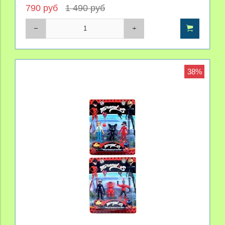
790 руб
1 490 руб
38%