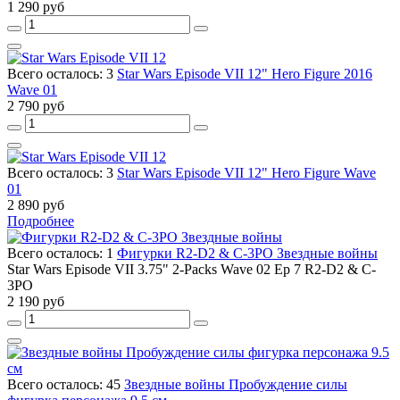
1 290 руб
Всего осталось: 3
Star Wars Episode VII 12" Hero Figure 2016
Wave 01
2 790 руб
Всего осталось: 3
Star Wars Episode VII 12" Hero Figure Wave
01
2 890 руб
Подробнее
Всего осталось: 1
Фигурки R2-D2 & C-3PO Звездные войны
Star Wars Episode VII 3.75" 2-Packs Wave 02 Ep 7 R2-D2 & C-
3PO
2 190 руб
Всего осталось: 45
Звездные войны Пробуждение силы