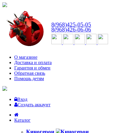
ВТ-СБ
с 10:00 до 18:00
8(968)425-05-05
8(968)426-06-06
О магазине
Доставка и оплата
Гарантия и обмен
Обратная связь
Помощь детям
Вход
Создать аккаунт
Каталог
Киногерои