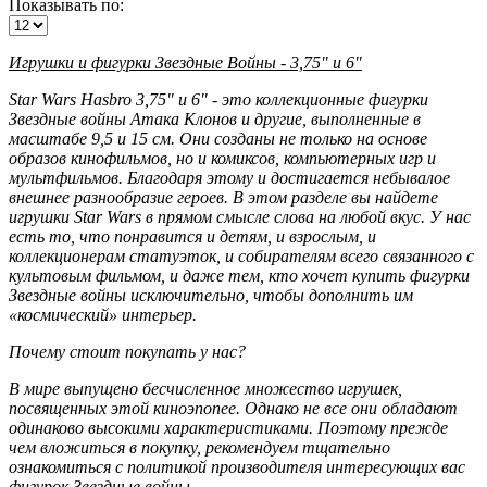
Показывать по:
Игрушки и фигурки Звездные Войны - 3,75" и 6"
Star Wars Hasbro 3,75" и 6" - это коллекционные фигурки
Звездные войны Атака Клонов и другие, выполненные в
масштабе 9,5 и 15 см. Они созданы не только на основе
образов кинофильмов, но и комиксов, компьютерных игр и
мультфильмов. Благодаря этому и достигается небывалое
внешнее разнообразие героев. В этом разделе вы найдете
игрушки Star Wars в прямом смысле слова на любой вкус. У нас
есть то, что понравится и детям, и взрослым, и
коллекционерам статуэток, и собирателям всего связанного с
культовым фильмом, и даже тем, кто хочет купить фигурки
Звездные войны исключительно, чтобы дополнить им
«космический» интерьер.
Почему стоит покупать у нас?
В мире выпущено бесчисленное множество игрушек,
посвященных этой киноэпопее. Однако не все они обладают
одинаково высокими характеристиками. Поэтому прежде
чем вложиться в покупку, рекомендуем тщательно
ознакомиться с политикой производителя интересующих вас
фигурок Звездные войны.