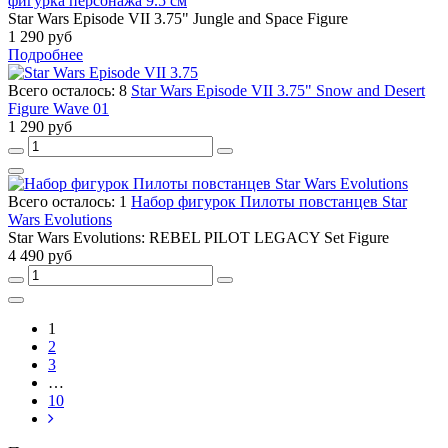
фигурка персонажа 9.5 см
Star Wars Episode VII 3.75" Jungle and Space Figure
1 290 руб
Подробнее
Всего осталось: 8
Star Wars Episode VII 3.75" Snow and Desert
Figure Wave 01
1 290 руб
Всего осталось: 1
Набор фигурок Пилоты повстанцев Star
Wars Evolutions
Star Wars Evolutions: REBEL PILOT LEGACY Set Figure
4 490 руб
1
2
3
…
10