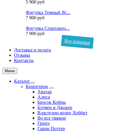
5 900 руб
Фигурка Темный Яс...
7 900 руб
Фигурка Спартанец...
7 900 руб
Все новинки
Доставка и оплата
Отзывы
Контакты
Меню
Каталог
Киногерои
Аватар
Алиса
Бросок Кобры
Бэтмен и Джокер
Властелин колец Хоббит
Во все тяжкие
Гринч
Гарри Поттер