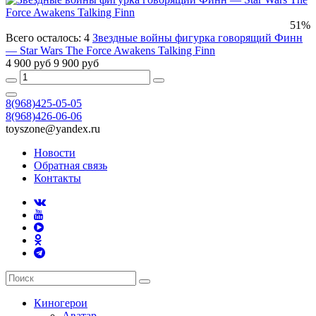
51%
Всего осталось: 4
Звездные войны фигурка говорящий Финн
— Star Wars The Force Awakens Talking Finn
4 900 руб
9 900 руб
8(968)425-05-05
8(968)426-06-06
toyszone@yandex.ru
Новости
Обратная связь
Контакты
Киногерои
Аватар