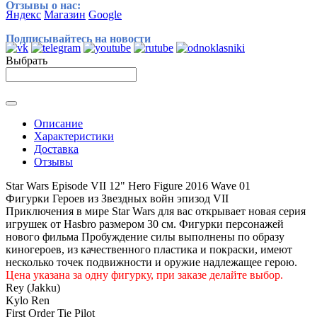
Отзывы о нас:
Яндекс
Магазин
Google
Подписывайтесь на новости
Выбрать
Описание
Характеристики
Доставка
Отзывы
Star Wars Episode VII 12" Hero Figure 2016 Wave 01
Фигурки Героев из Звездных войн эпизод VII
Приключения в мире Star Wars для вас открывает новая серия
игрушек от Hasbro размером 30 см. Фигурки персонажей
нового фильма Пробуждение силы выполнены по образу
киногероев, из качественного пластика и покраски, имеют
несколько точек подвижности и оружие надлежащее герою.
Цена указана за одну фигурку, при заказе делайте выбор.
Rey (Jakku)
Kylo Ren
First Order Tie Pilot