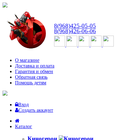
ВТ-СБ
с 10:00 до 18:00
8(968)425-05-05
8(968)426-06-06
О магазине
Доставка и оплата
Гарантия и обмен
Обратная связь
Помощь детям
Вход
Создать аккаунт
Каталог
Киногерои