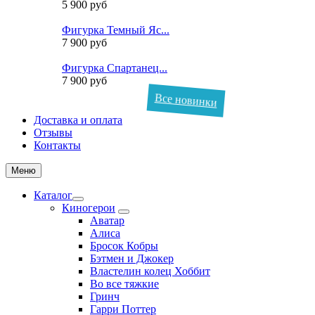
5 900 руб
Фигурка Темный Яс...
7 900 руб
Фигурка Спартанец...
7 900 руб
Все новинки
Доставка и оплата
Отзывы
Контакты
Меню
Каталог
Киногерои
Аватар
Алиса
Бросок Кобры
Бэтмен и Джокер
Властелин колец Хоббит
Во все тяжкие
Гринч
Гарри Поттер