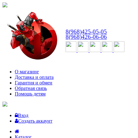
ВТ-СБ
с 10:00 до 18:00
8(968)425-05-05
8(968)426-06-06
О магазине
Доставка и оплата
Гарантия и обмен
Обратная связь
Помощь детям
Вход
Создать аккаунт
Каталог