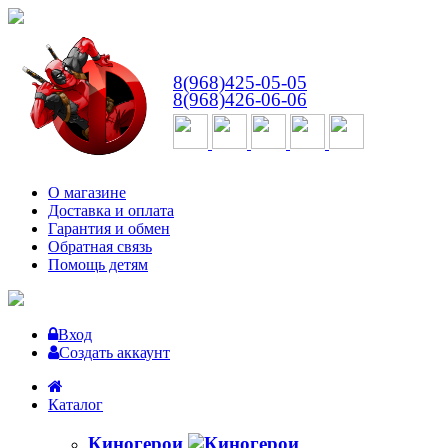
ВТ-СБ
с 10:00 до 18:00
8(968)425-05-05
8(968)426-06-06
О магазине
Доставка и оплата
Гарантия и обмен
Обратная связь
Помощь детям
Вход
Создать аккаунт
Каталог
Киногерои