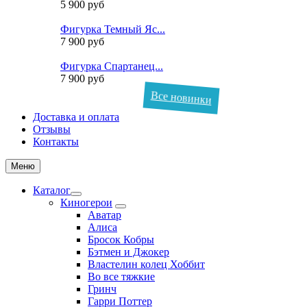
5 900 руб
Фигурка Темный Яс...
7 900 руб
Фигурка Спартанец...
7 900 руб
Все новинки
Доставка и оплата
Отзывы
Контакты
Меню
Каталог
Киногерои
Аватар
Алиса
Бросок Кобры
Бэтмен и Джокер
Властелин колец Хоббит
Во все тяжкие
Гринч
Гарри Поттер