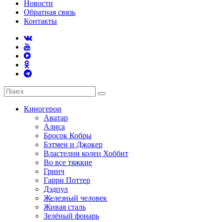
Новости
Обратная связь
Контакты
Киногерои
Аватар
Алиса
Бросок Кобры
Бэтмен и Джокер
Властелин колец Хоббит
Во все тяжкие
Гринч
Гарри Поттер
Дэдпул
Железный человек
Живая сталь
Зелёный фонарь