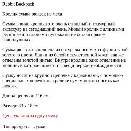
Rabbit Backpack
Кролик сумка рюкзак из меха
Сумка в виде кролика это очень стильный и гламурный
аксессуар на сегодняшний день. Милый кролик с длинными
ресницами и глазками пуговками не оставит рядом
равнодушных.
Сумка-рюкзак выполнена из натурального меха с фурнитурой
золотого цвета. Лапки из белой искусственной кожи, так же
отделаны золотой нитью. Внутри кролика одно отделение на
молнии, в которое поместятся вещи первой необходимости.
Сумку носят на крупной цепочке с карабинами, с помощью
специальных колечек на кролике сумку можно носить как
рюкзак.
Длина цепочки: 116 см.
Размер: 33 х 18 см.
Цена указана за одну сумку.
Тип продукта
сумки