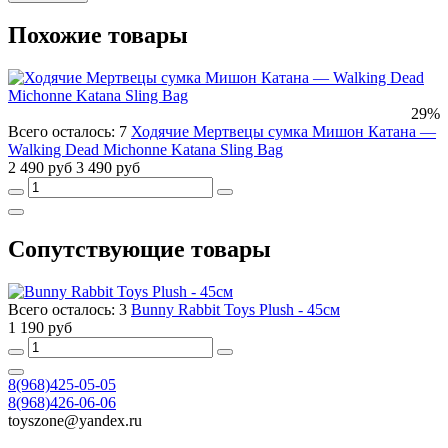
Похожие товары
29%
Всего осталось: 7
Ходячие Мертвецы сумка Мишон Катана —
Walking Dead Michonne Katana Sling Bag
2 490 руб
3 490 руб
Сопутствующие товары
Всего осталось: 3
Bunny Rabbit Toys Plush - 45см
1 190 руб
8(968)425-05-05
8(968)426-06-06
toyszone@yandex.ru