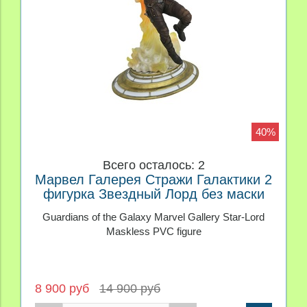
40%
Всего осталось: 2
Марвел Галерея Стражи Галактики 2
фигурка Звездный Лорд без маски
Guardians of the Galaxy Marvel Gallery Star-Lord
Maskless PVC figure
8 900 руб
14 900 руб