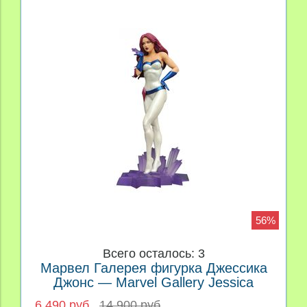
56%
Всего осталось: 3
Марвел Галерея фигурка Джессика
Джонс — Marvel Gallery Jessica
Jones
6 490 руб
14 900 руб