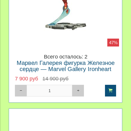
47%
Всего осталось: 2
Марвел Галерея фигурка Железное
сердце — Marvel Gallery Ironheart
7 900 руб
14 900 руб