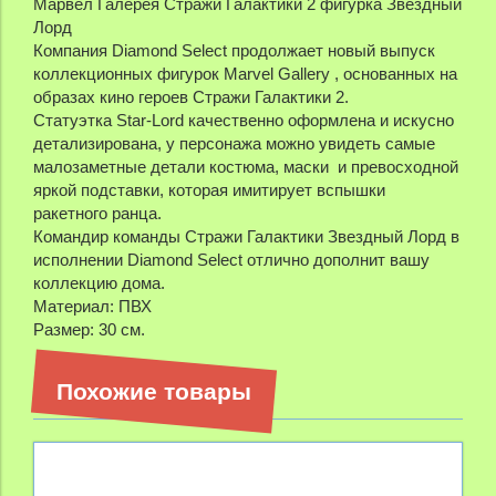
Марвел Галерея Стражи Галактики 2 фигурка Звездный
Лорд
Компания Diamond Select продолжает новый выпуск
коллекционных фигурок Marvel Gallery , основанных на
образах кино героев Стражи Галактики 2.
Статуэтка Star-Lord качественно оформлена и искусно
детализирована, у персонажа можно увидеть самые
малозаметные детали костюма, маски и превосходной
яркой подставки, которая имитирует вспышки
ракетного ранца.
Командир команды Стражи Галактики Звездный Лорд в
исполнении Diamond Select отлично дополнит вашу
коллекцию дома.
Материал: ПВХ
Размер: 30 см.
Похожие товары