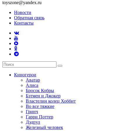
toyszone@yandex.ru
Новости
Обратная связь
Контакты
Киногерои
Аватар
Алиса
Бросок Кобры
Бэтмен и Джокер
Властелин колец Хоббит
Во все тяжкие
Гринч
Гарри Поттер
Дэдпул
Железный человек