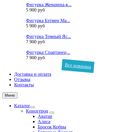
Фигурка Женщина-к...
5 900 руб
Фигурка Бэтмен Ма...
5 900 руб
Фигурка Темный Яс...
7 900 руб
Фигурка Спартанец...
7 900 руб
Все новинки
Доставка и оплата
Отзывы
Контакты
Меню
Каталог
Киногерои
Аватар
Алиса
Бросок Кобры