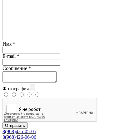
Имя
*
E-mail
*
Сообщение
*
Фотография
Отправить
8(968)425-05-05
8(968)426-06-06