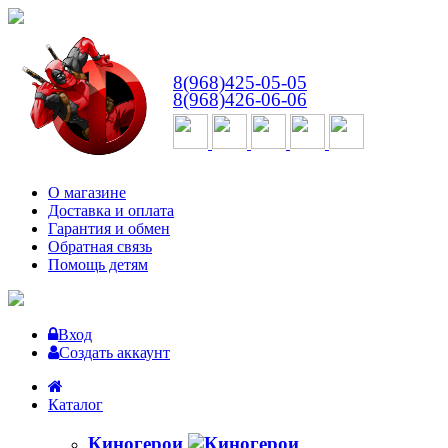
ВТ-СБ
с 10:00 до 18:00
8(968)425-05-05
8(968)426-06-06
О магазине
Доставка и оплата
Гарантия и обмен
Обратная связь
Помощь детям
Вход
Создать аккаунт
Каталог
Киногерои