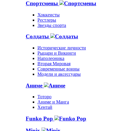
Спортсмены
Хоккеисты
Рестлеры
Звезды спорта
Солдаты
Исторические личности
Рыцари и Викинги
Наполеоника
Вторая Мировая
Современные воины
Модели и аксессуары
Аниме
Тоторо
Аниме и Манга
Хентай
Funko Pop
Minix