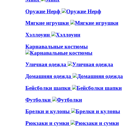
Оружие Нерф
Мягкие игрушки
Хэллоуин
Карнавальные костюмы
Уличная одежда
Домашняя одежда
Бейсболки шапки
Футболки
Брелки и кулоны
Рюкзаки и сумки