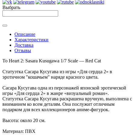
Выбрать
Описание
Характеристики
Доставка
Отзывы
To Heart 2: Sasara Kusugawa 1/7 Scale — Red Cat
Статуэтка Сасара Кусугава из игры «Для сердца 2» в
эротичном "кошачьем" наряде красного цвета.
Сасара Кусугава одна из персонажей японской эротической
игры «Для сердца 2» в жанре «визуальный роман».
Статуэтка Сасара Кусугава раскрашена вручную, выполнена с
вниманием ко всем деталям. Она послужит отличным
подарком для всех коллекционеров аниме-фигурок.
Высота: около 20 см.
Материал: ПВХ