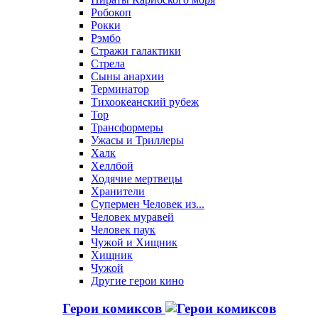
Робокоп
Рокки
Рэмбо
Стражи галактики
Стрела
Сыны анархии
Терминатор
Тихоокеанский рубеж
Тор
Трансформеры
Ужасы и Триллеры
Халк
Хеллбой
Ходячие мертвецы
Хранители
Супермен Человек из...
Человек муравей
Человек паук
Чужой и Хищник
Хищник
Чужой
Другие герои кино
Герои комиксов