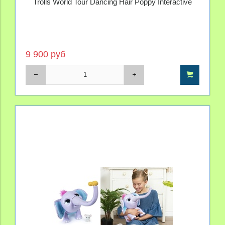
Trolls World Tour Dancing Hair Poppy Interactive
9 900 руб