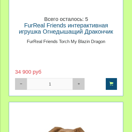
Всего осталось: 5
FurReal Friends интерактивная
игрушка Огнедышащий Дракончик
FurReal Friends Torch My Blazin Dragon
34 900 руб