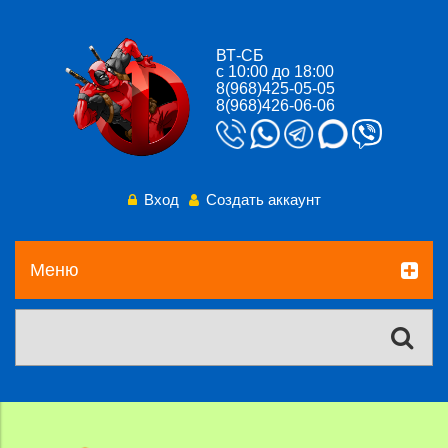
ВТ-СБ
с 10:00 до 18:00
8(968)425-05-05
8(968)426-06-06
Вход
Создать аккаунт
Меню