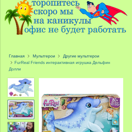
Главная
Мультгерои
Другие мультгерои
FurReal Friends интерактивная игрушка Дельфин
Долли