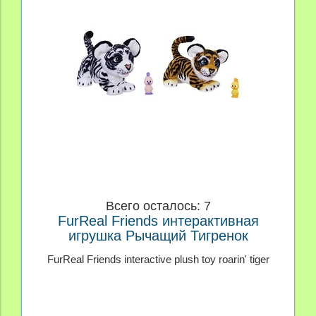
Всего осталось: 7
FurReal Friends интерактивная
игрушка Рычащий Тигренок
FurReal Friends interactive plush toy roarin' tiger