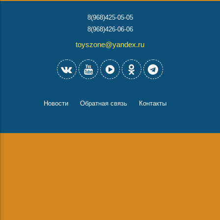
8(968)425-05-05
8(968)426-06-06
toyszone@yandex.ru
Новости
Обратная связь
Контакты