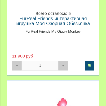
Всего осталось: 5
FurReal Friends интерактивная
игрушка Моя Озорная Обезьянка
FurReal Friends My Giggly Monkey
11 900 руб