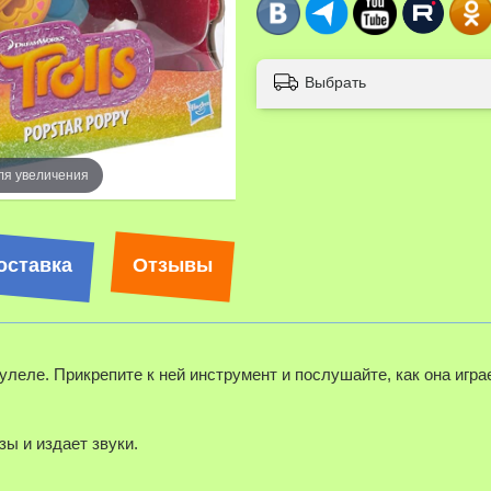
Выбрать
ля увеличения
оставка
Отзывы
еле. Прикрепите к ней инструмент и послушайте, как она играет 
ы и издает звуки.