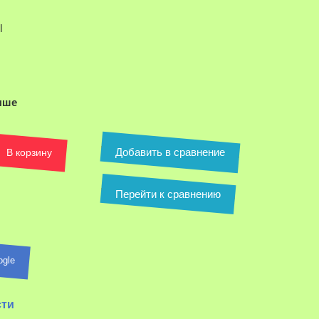
l
ыше
Добавить в сравнение
В корзину
Перейти к сравнению
ogle
сти