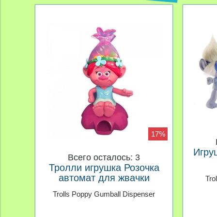
17%
Игру
Всего осталось: 3
Тролли игрушка Розочка
автомат для жвачки
Tro
Trolls Poppy Gumball Dispenser