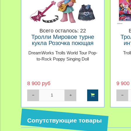
Всего осталось: 22
Тролли Мировое турне
Тро
кукла Розочка поющая
ин
DreamWorks Trolls World Tour Pop-
Trol
to-Rock Poppy Singing Doll
8 900 руб
9 900
Сопутствующие товары