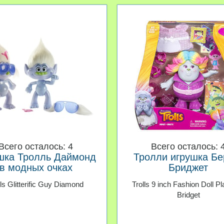
Всего осталось: 4
Всего осталось: 
шка Тролль Даймонд
Тролли игрушка Бе
в модных очках
Бриджет
lls Glitterific Guy Diamond
Trolls 9 inch Fashion Doll Pl
Bridget