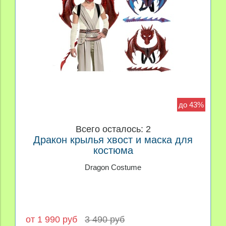
до 43%
Всего осталось: 2
Дракон крылья хвост и маска для
костюма
Dragon Costume
от 1 990 руб
3 490 руб