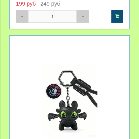
199 руб
249 руб