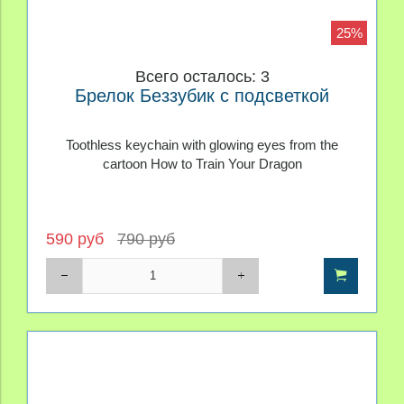
25%
Всего осталось: 3
Брелок Беззубик с подсветкой
Toothless keychain with glowing eyes from the
cartoon How to Train Your Dragon
590 руб
790 руб