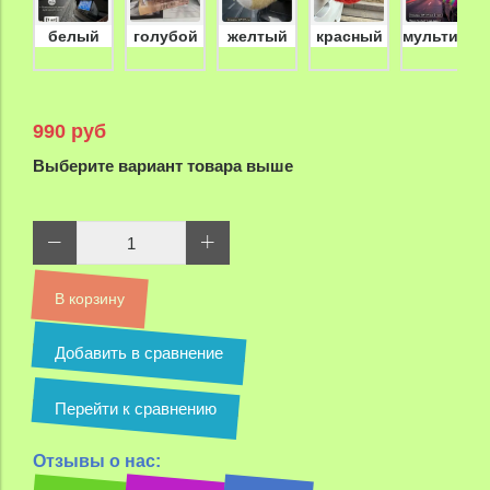
белый
голубой
желтый
красный
мультикол
990 руб
Выберите вариант товара выше
В корзину
Добавить в сравнение
Перейти к сравнению
Отзывы о нас: