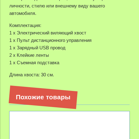
личности, стилю или внешнему виду вашего
автомобиля.
Комплектация:
1 x Электрический виляющий хвост
1 x Пульт дистанционного управления
1 x Зарядный USB провод
2 x Клейкие ленты
1 x Съемная подставка
Длина хвоста: 30 см.
Похожие товары