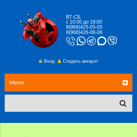
ВТ-СБ
с 10:00 до 18:00
8(968)425-05-05
8(968)426-06-06
Вход
Создать аккаунт
Меню