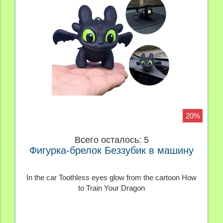
20%
Всего осталось: 5
Фигурка-брелок Беззубик в машину
In the car Toothless eyes glow from the cartoon How
to Train Your Dragon