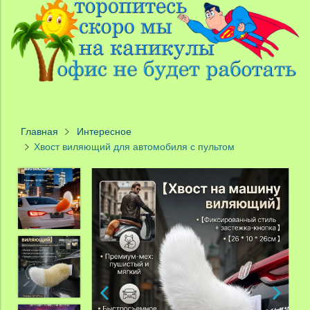
Главная
Интересное
Хвост виляющий для автомобиля с пультом