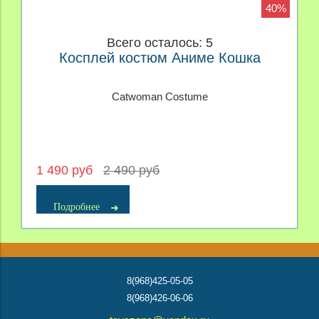
40%
Всего осталось: 5
Косплей костюм Аниме Кошка
Catwoman Costume
1 490 руб
2 490 руб
Подробнее
8(968)425-05-05
8(968)426-06-06