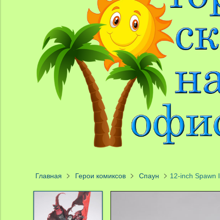
Главная
Герои комиксов
Спаун
12-inch Spawn 