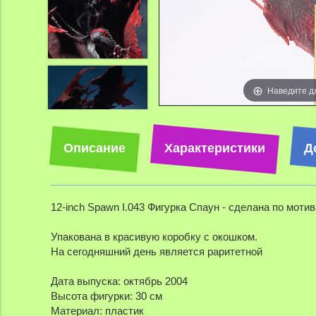
Наведите д
Описание
Характеристики
Д
12-inch Spawn I.043 Фигурка Спаун - сделана по моти
Упакована в красивую коробку с окошком.
На сегодняшний день является раритетной
Дата выпуска: октябрь 2004
Высота фигурки: 30 см
Материал: пластик