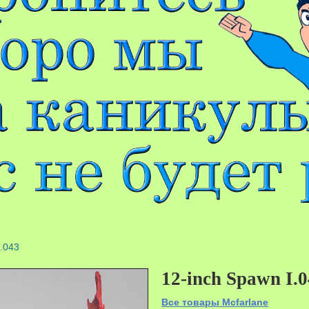
I.043
12-inch Spawn I.
Все товары Mcfarlane