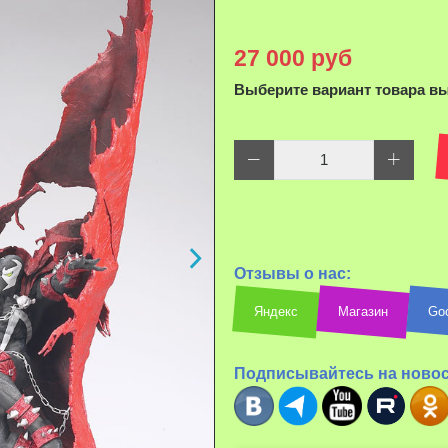
Н
27 000 руб
уве
Выберите вариант товара в
Отзывы о нас:
Яндекс
Магазин
Go
Подписывайтесь на ново