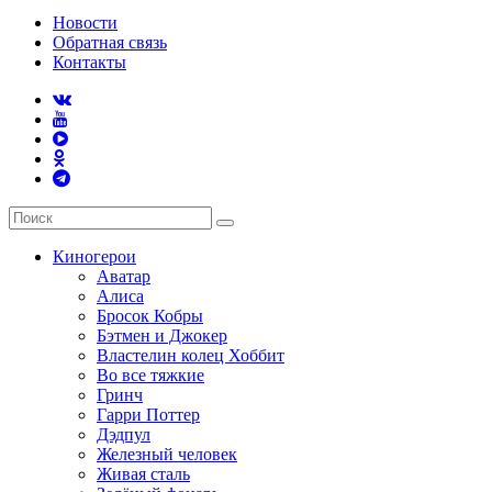
Новости
Обратная связь
Контакты
Киногерои
Аватар
Алиса
Бросок Кобры
Бэтмен и Джокер
Властелин колец Хоббит
Во все тяжкие
Гринч
Гарри Поттер
Дэдпул
Железный человек
Живая сталь