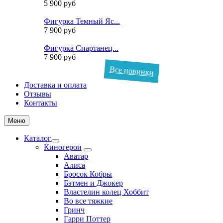
5 900 руб
Фигурка Темный Яс...
7 900 руб
Фигурка Спартанец...
7 900 руб
Все новинки
Доставка и оплата
Отзывы
Контакты
Меню
Каталог
Киногерои
Аватар
Алиса
Бросок Кобры
Бэтмен и Джокер
Властелин колец Хоббит
Во все тяжкие
Гринч
Гарри Поттер