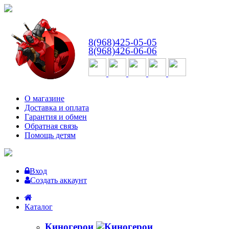
ВТ-СБ
с 10:00 до 18:00
8(968)425-05-05
8(968)426-06-06
О магазине
Доставка и оплата
Гарантия и обмен
Обратная связь
Помощь детям
Вход
Создать аккаунт
Каталог
Киногерои