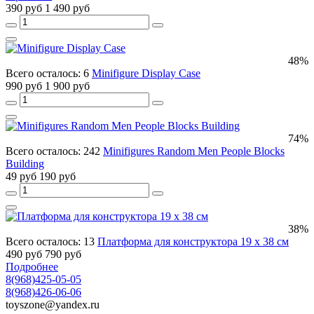
390 руб
1 490 руб
48%
Всего осталось: 6
Minifigure Display Case
990 руб
1 900 руб
74%
Всего осталось: 242
Minifigures Random Men People Blocks
Building
49 руб
190 руб
38%
Всего осталось: 13
Платформа для конструктора 19 x 38 см
490 руб
790 руб
Подробнее
8(968)425-05-05
8(968)426-06-06
toyszone@yandex.ru