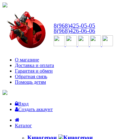
ВТ-СБ
с 10:00 до 18:00
8(968)425-05-05
8(968)426-06-06
О магазине
Доставка и оплата
Гарантия и обмен
Обратная связь
Помощь детям
Вход
Создать аккаунт
Каталог
Киногерои