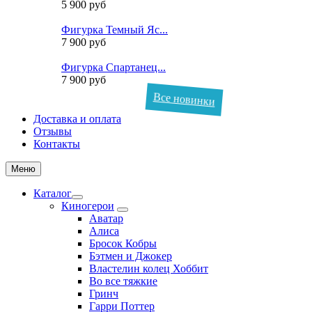
5 900 руб
Фигурка Темный Яс...
7 900 руб
Фигурка Спартанец...
7 900 руб
Все новинки
Доставка и оплата
Отзывы
Контакты
Меню
Каталог
Киногерои
Аватар
Алиса
Бросок Кобры
Бэтмен и Джокер
Властелин колец Хоббит
Во все тяжкие
Гринч
Гарри Поттер