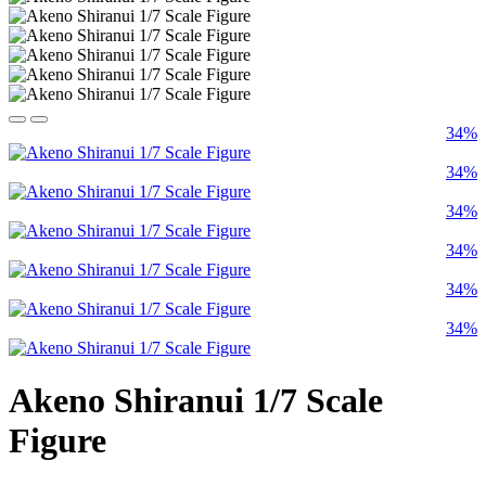
34%
34%
34%
34%
34%
34%
Akeno Shiranui 1/7 Scale
Figure