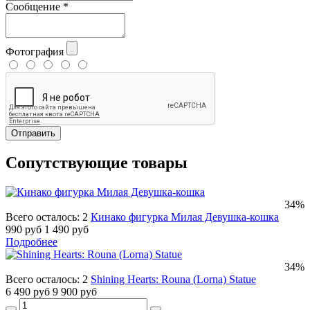
Сообщение
*
Фотография
Отправить
Сопутствующие товары
34%
Всего осталось: 2
Кинако фигурка Милая Девушка-кошка
990 руб
1 490 руб
Подробнее
34%
Всего осталось: 2
Shining Hearts: Rouna (Lorna) Statue
6 490 руб
9 900 руб