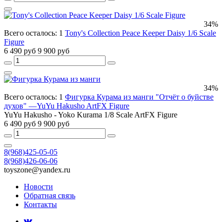
34%
Всего осталось: 1
Tony's Collection Peace Keeper Daisy 1/6 Scale
Figure
6 490 руб
9 900 руб
34%
Всего осталось: 1
Фигурка Курама из манги "Отчёт о буйстве
духов" —YuYu Hakusho ArtFX Figure
YuYu Hakusho - Yoko Kurama 1/8 Scale ArtFX Figure
6 490 руб
9 900 руб
8(968)425-05-05
8(968)426-06-06
toyszone@yandex.ru
Новости
Обратная связь
Контакты