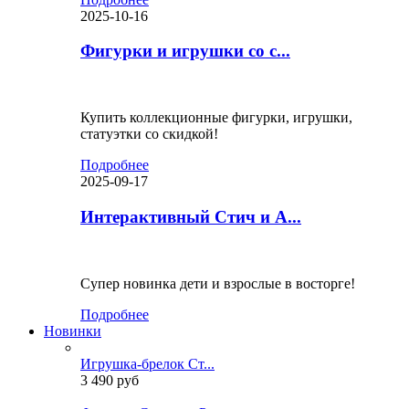
2025-10-16
Фигурки и игрушки со с...
Купить коллекционные фигурки, игрушки,
статуэтки со скидкой!
Подробнее
2025-09-17
Интерактивный Стич и А...
Супер новинка дети и взрослые в восторге!
Подробнее
Новинки
Игрушка-брелок Ст...
3 490 руб