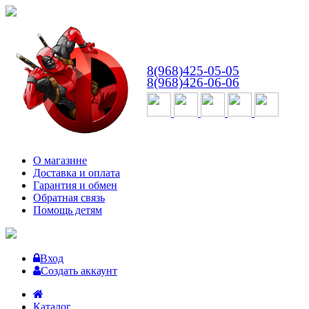
ВТ-СБ
с 10:00 до 18:00
8(968)425-05-05
8(968)426-06-06
О магазине
Доставка и оплата
Гарантия и обмен
Обратная связь
Помощь детям
Вход
Создать аккаунт
Каталог