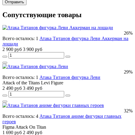
Отправить
Сопутствующие товары
26%
Всего осталось: 1
Атака Титанов фигурка Леви Аккерман на
лошади
2 900 руб
3 900 руб
29%
Всего осталось: 1
Атака Титанов фигурка Леви
Attack of the Titans Levi Figure
2 490 руб
3 490 руб
32%
Всего осталось: 4
Атака Титанов аниме фигурки главных
героев
Figma Attack On Titan
1 690 руб
2 490 руб