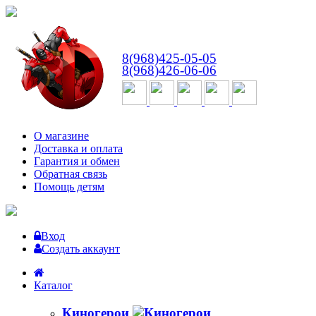
ВТ-СБ
с 10:00 до 18:00
8(968)425-05-05
8(968)426-06-06
О магазине
Доставка и оплата
Гарантия и обмен
Обратная связь
Помощь детям
Вход
Создать аккаунт
Каталог
Киногерои