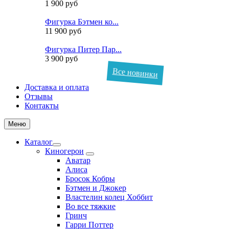
1 900 руб
Фигурка Бэтмен ко...
11 900 руб
Фигурка Питер Пар...
3 900 руб
Все новинки
Доставка и оплата
Отзывы
Контакты
Меню
Каталог
Киногерои
Аватар
Алиса
Бросок Кобры
Бэтмен и Джокер
Властелин колец Хоббит
Во все тяжкие
Гринч
Гарри Поттер