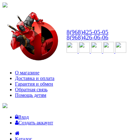
ВТ-СБ
с 10:00 до 18:00
8(968)425-05-05
8(968)426-06-06
О магазине
Доставка и оплата
Гарантия и обмен
Обратная связь
Помощь детям
Вход
Создать аккаунт
Каталог