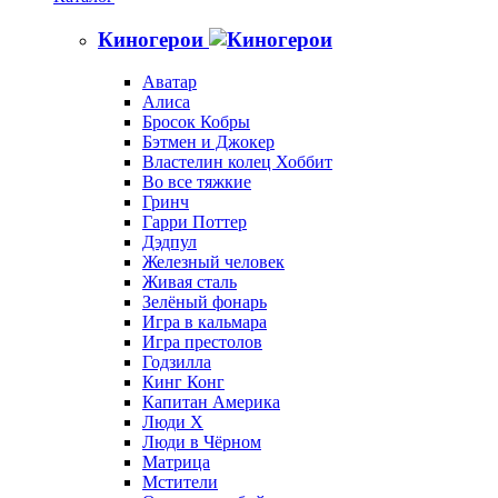
Киногерои
Аватар
Алиса
Бросок Кобры
Бэтмен и Джокер
Властелин колец Хоббит
Во все тяжкие
Гринч
Гарри Поттер
Дэдпул
Железный человек
Живая сталь
Зелёный фонарь
Игра в кальмара
Игра престолов
Годзилла
Кинг Конг
Капитан Америка
Люди X
Люди в Чёрном
Матрица
Мстители