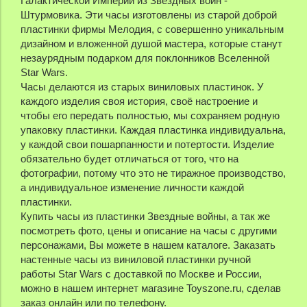
Галактической Империи из Звездных войн -
Штурмовика. Эти часы изготовлены из старой доброй
пластинки фирмы Мелодия, с совершенно уникальным
дизайном и вложенной душой мастера, которые станут
незаурядным подарком для поклонников Вселенной
Star Wars.
Часы делаются из старых виниловых пластинок. У
каждого изделия своя история, своё настроение и
чтобы его передать полностью, мы сохраняем родную
упаковку пластинки. Каждая пластинка индивидуальна,
у каждой свои пошарпанности и потертости. Изделие
обязательно будет отличаться от того, что на
фотографии, потому что это не тиражное производство,
а индивидуальное изменение личности каждой
пластинки.
Купить часы из пластинки Звездные войны, а так же
посмотреть фото, цены и описание на часы с другими
персонажами, Вы можете в нашем каталоге. Заказать
настенные часы из виниловой пластинки ручной
работы Star Wars с доставкой по Москве и России,
можно в нашем интернет магазине Toyszone.ru, сделав
заказ онлайн или по телефону.