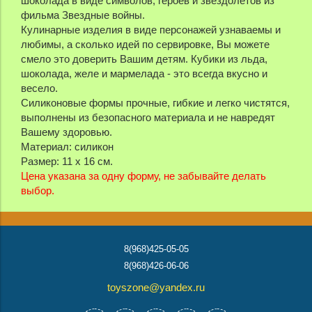
шоколада в виде символов, героев и звездолетов из
фильма Звездные войны.
Кулинарные изделия в виде персонажей узнаваемы и
любимы, а сколько идей по сервировке, Вы можете
смело это доверить Вашим детям. Кубики из льда,
шоколада, желе и мармелада - это всегда вкусно и
весело.
Силиконовые формы прочные, гибкие и легко чистятся,
выполнены из безопасного материала и не навредят
Вашему здоровью.
Материал: силикон
Размер: 11 х 16 см.
Цена указана за одну форму, не забывайте делать
выбор.
8(968)425-05-05
8(968)426-06-06
toyszone@yandex.ru