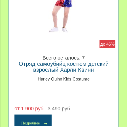
до 46%
Всего осталось: 7
Отряд самоубийц костюм детский
взрослый Харли Квинн
Harley Quinn Kids Costume
от 1 900 руб
3 490 руб
Подробнее