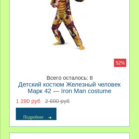
52%
Всего осталось: 8
Детский костюм Железный человек
Марк 42 — Iron Man costume
1 290 руб
2 690 руб
Подробнее