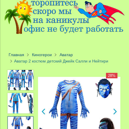
Главная
Киногерои
Аватар
Аватар 2 костюм детский Джейк Салли и Нейтири
28%
28%