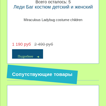
Всего осталось: 5
Леди Баг костюм детский и женский
Miraculous Ladybug costume children
1 190 руб
2 490 руб
Подробнее
Сопутствующие товары