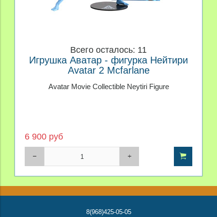
Всего осталось: 11
Игрушка Аватар - фигурка Нейтири
Avatar 2 Mcfarlane
Avatar Movie Collectible Neytiri Figure
6 900 руб
8(968)425-05-05