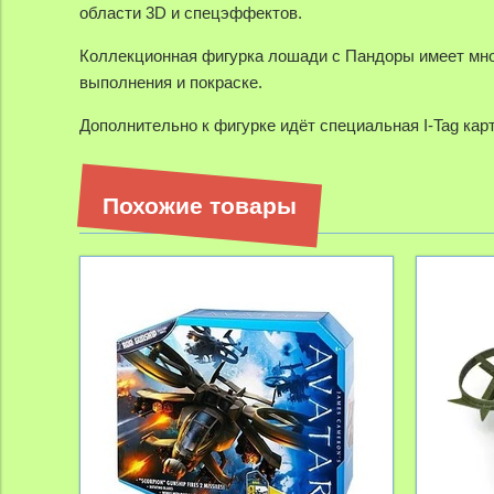
области 3D и спецэффектов.
Коллекционная фигурка лошади с Пандоры имеет мно
выполнения и покраске.
Дополнительно к фигурке идёт специальная I-Tag ка
Похожие товары