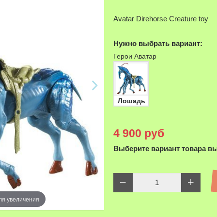
Avatar Direhorse Creature toy
Нужно выбрать вариант:
Герои Аватар
Лошадь
4 900 руб
Выберите вариант товара в
ля увеличения