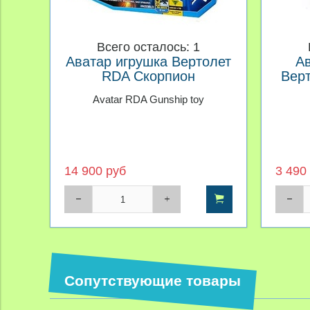
Всего осталось: 1
Аватар игрушка Вертолет
Ав
RDA Скорпион
Вер
Avatar RDA Gunship toy
14 900 руб
3 490
Сопутствующие товары