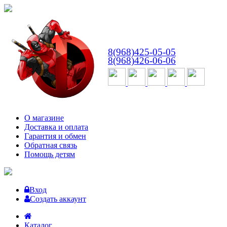
ВТ-СБ
с 10:00 до 18:00
8(968)425-05-05
8(968)426-06-06
О магазине
Доставка и оплата
Гарантия и обмен
Обратная связь
Помощь детям
Вход
Создать аккаунт
Каталог