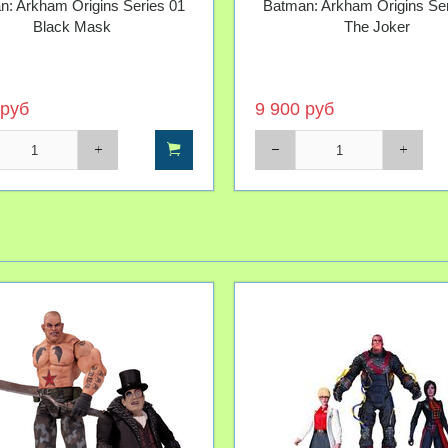
n: Arkham Origins Series 01
Batman: Arkham Origins Ser
Black Mask
The Joker
 руб
9 900 руб