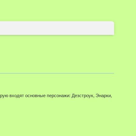
орую входят основные персонажи: Дезстроук, Энарки,