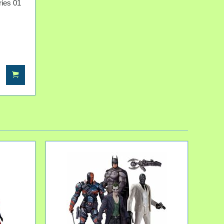
ies 01