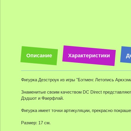
Описание
Характеристики
Д
Фигурка Дезстроук из игры "Бэтмен: Летопись Аркхэма
Знаменитые своим качеством DC Direct представляют 
Дэдшот и Фаерфлай.
Фигурка имеет точки артикуляции, прекрасно покрашен
Размер: 17 см.