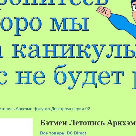
етопись Аркхэма фигурка Дезстроук серия 02
Бэтмен Летопись Аркхэма
Все товары DC Direct