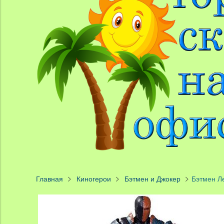
Главная
Киногерои
Бэтмен и Джокер
Бэтмен Л