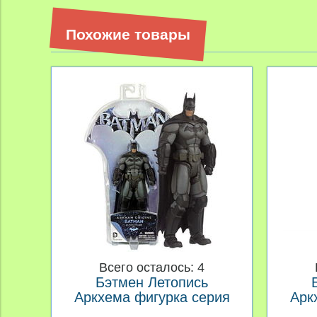
Похожие товары
Всего осталось: 4
Бэтмен Летопись
Аркхема фигурка серия
Арк
01 Бэтмен