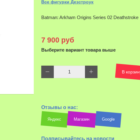
Все фигурки Дезстроук
Batman: Arkham Origins Series 02 Deathstroke
7 900 руб
Выберите вариант товара выше
В корзин
Отзывы о нас:
Яндекс
Магазин
Google
Подписывайтесь на новости