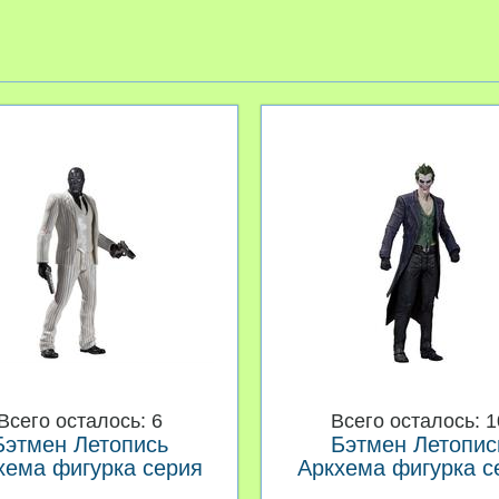
Всего осталось: 6
Всего осталось: 1
Бэтмен Летопись
Бэтмен Летопис
хема фигурка серия
Аркхема фигурка с
01 Чёрная Маска
01 Джокер