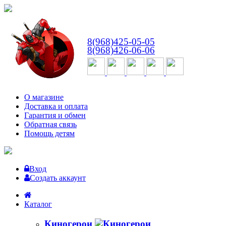
ВТ-СБ
с 10:00 до 18:00
8(968)425-05-05
8(968)426-06-06
О магазине
Доставка и оплата
Гарантия и обмен
Обратная связь
Помощь детям
Вход
Создать аккаунт
Каталог
Киногерои