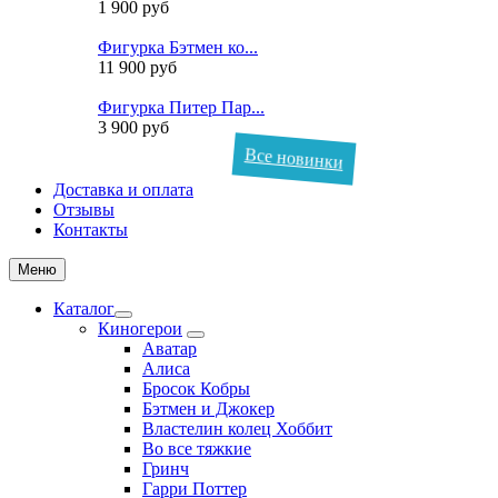
1 900 руб
Фигурка Бэтмен ко...
11 900 руб
Фигурка Питер Пар...
3 900 руб
Все новинки
Доставка и оплата
Отзывы
Контакты
Меню
Каталог
Киногерои
Аватар
Алиса
Бросок Кобры
Бэтмен и Джокер
Властелин колец Хоббит
Во все тяжкие
Гринч
Гарри Поттер