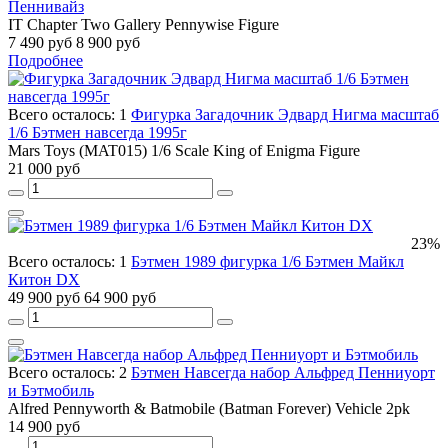
Пеннивайз
IT Chapter Two Gallery Pennywise Figure
7 490 руб
8 900 руб
Подробнее
Всего осталось: 1
Фигурка Загадочник Эдвард Нигма масштаб
1/6 Бэтмен навсегда 1995г
Mars Toys (MAT015) 1/6 Scale King of Enigma Figure
21 000 руб
23%
Всего осталось: 1
Бэтмен 1989 фигурка 1/6 Бэтмен Майкл
Китон DX
49 900 руб
64 900 руб
Всего осталось: 2
Бэтмен Навсегда набор Альфред Пенниуорт
и Бэтмобиль
Alfred Pennyworth & Batmobile (Batman Forever) Vehicle 2pk
14 900 руб