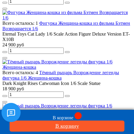
Всего осталось: 1
Фигурка Женщина-кошка из фильма Бэтмен
Возвращается 1/6
Eternal Toys Cat Lady 1/6 Scale Action Figure Deluxe Version ET-
X10B
24 900 руб
Всего осталось: 4
Тёмный рыцарь Возрождение легенды
фигурка 1/6 Женщина-кошка
Dark Knight Rises Catwoman Icon 1/6 Scale Statue
18 900 руб
18%
В корзине
Всего осталось: 2
Темный рыцарь Возрождение легенды
В корзину
фигурка 1/6 Женщина-кошка
The Dark Knight Rises Catwoman