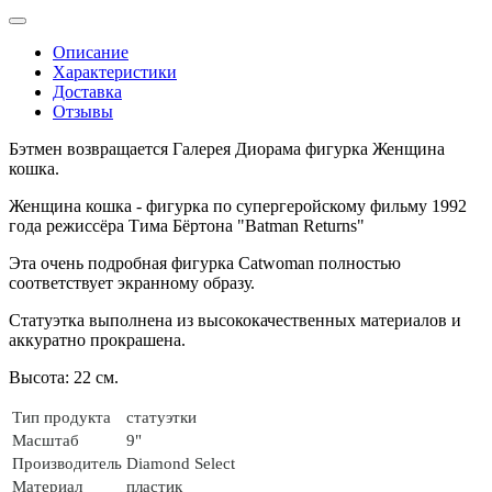
Описание
Характеристики
Доставка
Отзывы
Бэтмен возвращается Галерея Диорама фигурка Женщина
кошка.
Женщина кошка - фигурка по
супергеройскому фильму 1992
года режиссёра Тима Бёртона "Batman Returns"
Эта очень подробная фигурка Catwoman п
олностью
соответствует экранному образу.
Статуэтка выполнена из высококачественных материалов
и
аккуратно прокрашена.
Высота: 22 см.
Тип продукта
статуэтки
Масштаб
9"
Производитель
Diamond Select
Материал
пластик