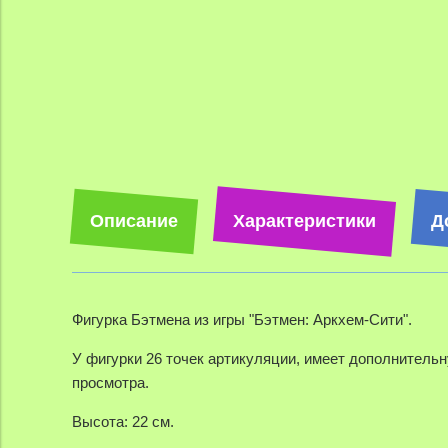
Описание
Характеристики
Д
Фигурка Бэтмена из игры "Бэтмен: Аркхем-Cити".
У фигурки 26 точек артикуляции, имеет дополнительн
просмотра.
Высота: 22 см.