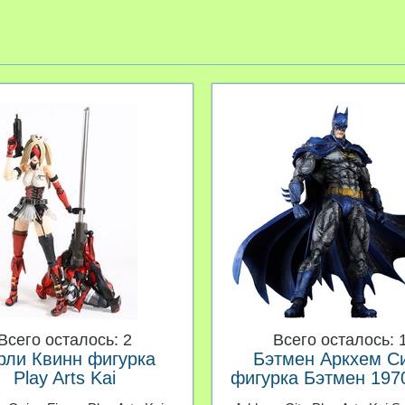
Всего осталось: 2
Всего осталось: 
рли Квинн фигурка
Бэтмен Аркхем С
Play Arts Kai
фигурка Бэтмен 1970
Arts Kai