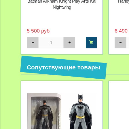
Batman Arkham Knight Play Arts Kai
Harle
Nightwing
5 500 руб
6 490
Сопутствующие товары