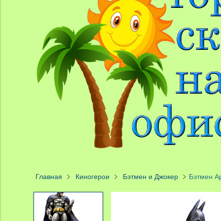
Главная
Киногерои
Бэтмен и Джокер
Бэтмен Ар