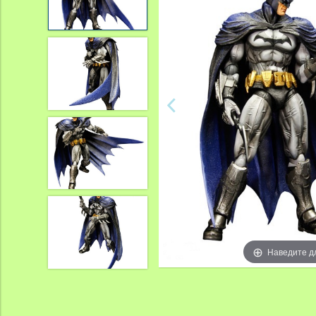
Наведите д