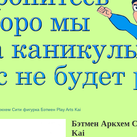
кхем Сити фигурка Бэтмен Play Arts Kai
Бэтмен Аркхем С
Kai