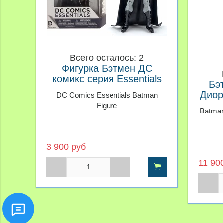
Всего осталось: 2
Фигурка Бэтмен ДС
комикс серия Essentials
Бэ
Диор
DC Comics Essentials Batman
Figure
Batman
3 900 руб
11 90