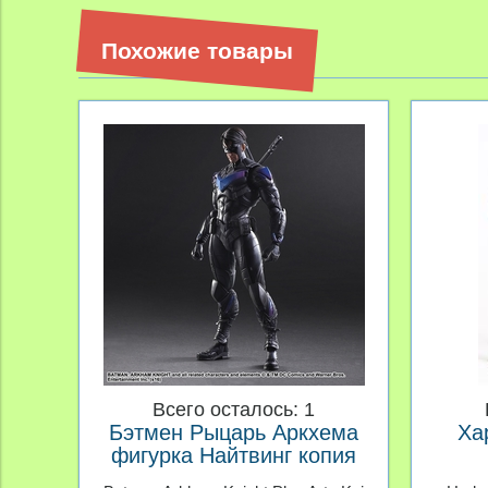
Похожие товары
Всего осталось: 1
Бэтмен Рыцарь Аркхема
Ха
фигурка Найтвинг копия