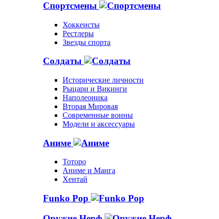
Спортсмены
Хоккеисты
Рестлеры
Звезды спорта
Солдаты
Исторические личности
Рыцари и Викинги
Наполеоника
Вторая Мировая
Современные воины
Модели и аксессуары
Аниме
Тоторо
Аниме и Манга
Хентай
Funko Pop
Оружие Нерф