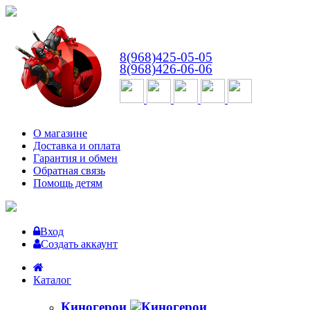
ВТ-СБ
с 10:00 до 18:00
8(968)425-05-05
8(968)426-06-06
О магазине
Доставка и оплата
Гарантия и обмен
Обратная связь
Помощь детям
Вход
Создать аккаунт
Каталог
Киногерои