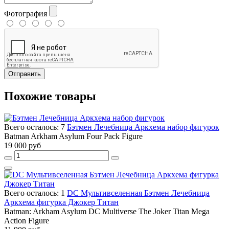
Фотография
Отправить
Похожие товары
Всего осталось: 7
Бэтмен Лечебница Аркхема набор фигурок
Batman Arkham Asylum Four Pack Figure
19 000 руб
Всего осталось: 1
DC Мультивселенная Бэтмен Лечебница
Аркхема фигурка Джокер Титан
Batman: Arkham Asylum DC Multiverse The Joker Titan Mega
Action Figure