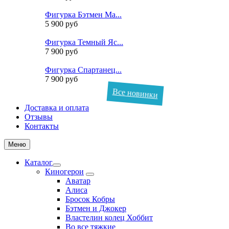
Фигурка Бэтмен Ма...
5 900 руб
Фигурка Темный Яс...
7 900 руб
Фигурка Спартанец...
7 900 руб
Все новинки
Доставка и оплата
Отзывы
Контакты
Меню
Каталог
Киногерои
Аватар
Алиса
Бросок Кобры
Бэтмен и Джокер
Властелин колец Хоббит
Во все тяжкие