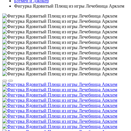
Бэтмен и Джокер
Фигурка Ядовитый Плющ из игры Лечебница Аркхем