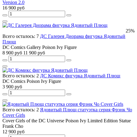
Version 2.0
16 900 руб
25%
Всего осталось: 7
ДС Галерея Диорама фигурка Ядовитый
Плющ
DC Comics Gallery Poison Ivy Figure
8 900 руб
11 900 руб
Всего осталось: 2
ДС Комикс фигурка Ядовитый Плющ
DC Comics Poison Ivy Figure
3 900 руб
Всего осталось: 2
Ядовитый Плющ статуэтка серия Фрэнк Чо
Cover Girls
Cover Girls of the DC Universe Poison Ivy Limited Edition Statue
Frank Cho
12 900 руб