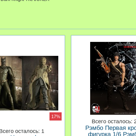
17%
Всего осталось: 
Рэмбо Первая кр
Всего осталось: 1
фигурка 1/6 Рэм