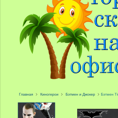
Главная
Киногерои
Бэтмен и Джокер
Бэтмен Т