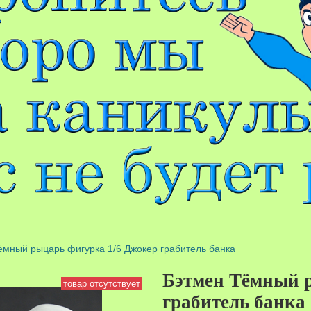
ёмный рыцарь фигурка 1/6 Джокер грабитель банка
Бэтмен Тёмный р
товар отсутствует
грабитель банка