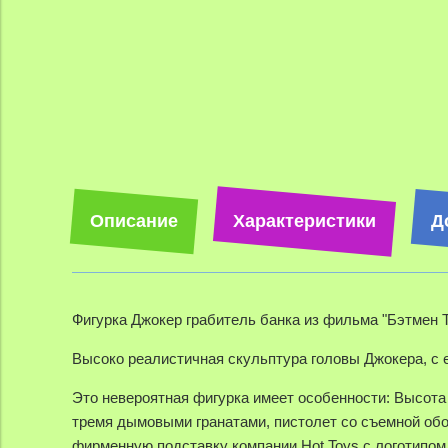
Описание
Характеристики
Д
Фигурка Джокер грабитель банка из фильма "Бэтмен 
Высоко реалистичная скульптура головы Джокера, с 
Это невероятная фигурка имеет особенности: Высота 
тремя дымовыми гранатами, пистолет со съемной об
фирменную подставку компании Hot Toys с логотипом