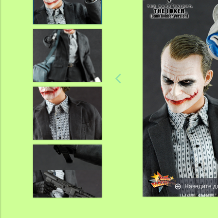
Наведите д