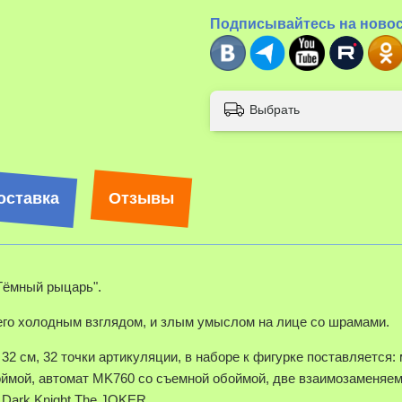
Подписывайтесь на ново
Выбрать
оставка
Отзывы
Тёмный рыцарь".
его холодным взглядом, и злым умыслом на лице со шрамами.
32 см, 32 точки артикуляции, в наборе к фигурке поставляется:
оймой, автомат MK760 со съемной обоймой, две взаимозаменяе
 Dark Knight The JOKER