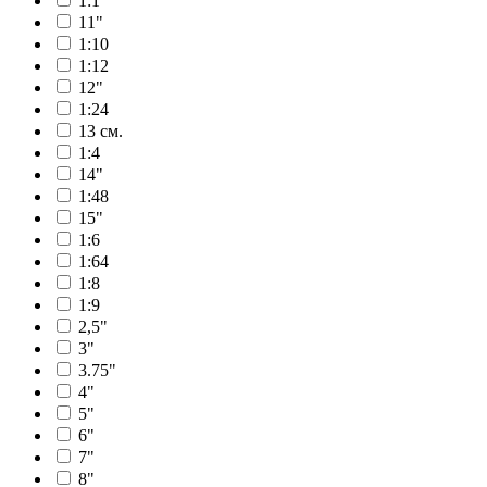
1:1
11"
1:10
1:12
12"
1:24
13 см.
1:4
14"
1:48
15"
1:6
1:64
1:8
1:9
2,5"
3"
3.75"
4"
5"
6"
7"
8"