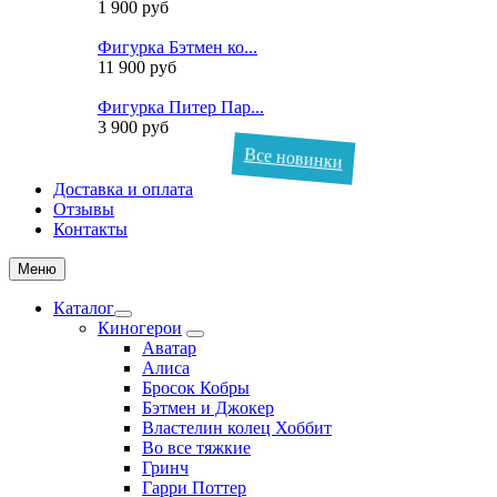
1 900 руб
Фигурка Бэтмен ко...
11 900 руб
Фигурка Питер Пар...
3 900 руб
Все новинки
Доставка и оплата
Отзывы
Контакты
Меню
Каталог
Киногерои
Аватар
Алиса
Бросок Кобры
Бэтмен и Джокер
Властелин колец Хоббит
Во все тяжкие
Гринч
Гарри Поттер