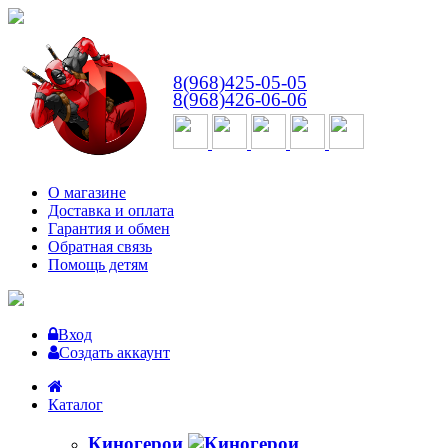
ВТ-СБ
с 10:00 до 18:00
8(968)425-05-05
8(968)426-06-06
О магазине
Доставка и оплата
Гарантия и обмен
Обратная связь
Помощь детям
Вход
Создать аккаунт
Каталог
Киногерои