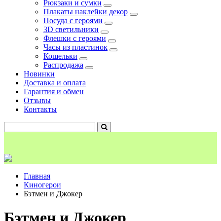
Рюкзаки и сумки
Плакаты наклейки декор
Посуда с героями
3D светильники
Флешки с героями
Часы из пластинок
Кошельки
Распродажа
Новинки
Доставка и оплата
Гарантия и обмен
Отзывы
Контакты
Главная
Киногерои
Бэтмен и Джокер
Бэтмен и Джокер