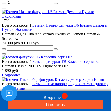
17%
Всего осталось: 1
Бэтмен Начало фигурка 1/6 Бэтмен Демон и
Пугало Эксклюзив
Batman Begins 10th Anniversary Exclusive Demon Batman &
Scarecrow
74 900 руб
89 900 руб
Всего осталось: 4
Бэтмен фигурки ТВ Классика серия 02
Batman Classic 1966 TV Figure Series 02
1 890 руб
Подробнее
Всего осталось: 2
Бэтмен Тихо набор фигурок Бэтмен Джокер
Харли Квинн
Batman Hush Three Pack Series 01
16 900 руб
В корзине
В корзину