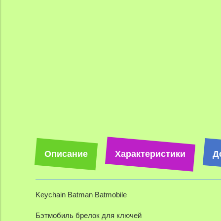
Описание
Характеристики
Д
Keychain Batman Batmobile
Бэтмобиль брелок для ключей