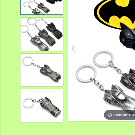
Наведите д