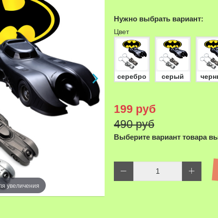
Нужно выбрать вариант:
Цвет
серебро
серый
черн
199 руб
490 руб
Выберите вариант товара в
ля увеличения
Наведите д