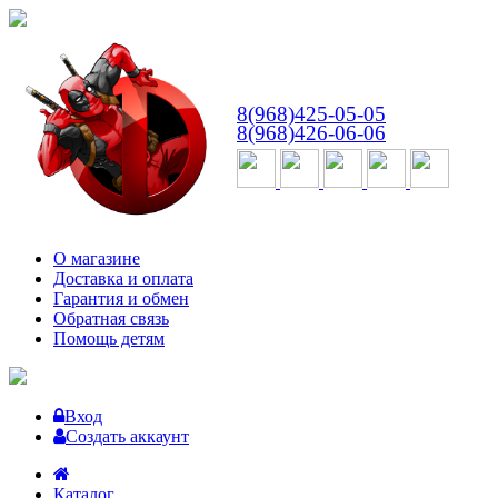
ВТ-СБ
с 10:00 до 18:00
8(968)425-05-05
8(968)426-06-06
О магазине
Доставка и оплата
Гарантия и обмен
Обратная связь
Помощь детям
Вход
Создать аккаунт
Каталог