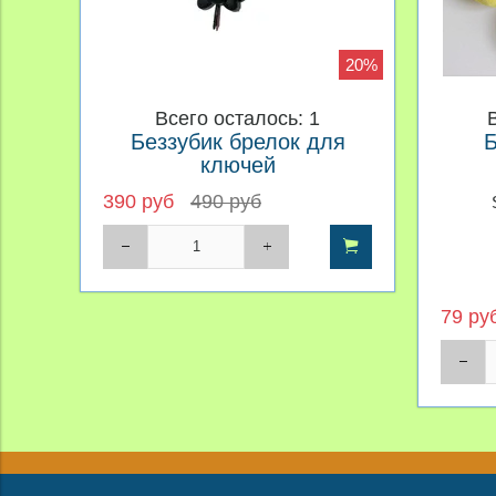
20%
Всего осталось: 1
Беззубик брелок для
Б
ключей
390 руб
490 руб
79 ру