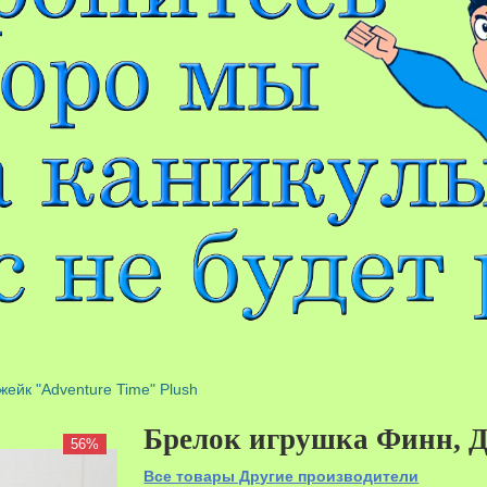
ейк "Adventure Time" Plush
Брелок игрушка Финн, Д
56%
Все товары Другие производители