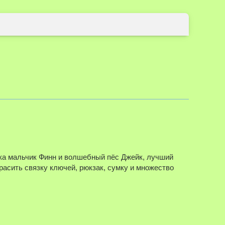
ика мальчик Финн и волшебный пёс Джейк, лучший
расить связку ключей, рюкзак, сумку и множество