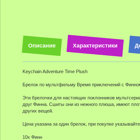
Описание
Характеристики
Д
Keychain Adventure Time Plush
Брелок по мультфильму Время приключений с Финно
Эти брелочки для настоящих поклонников мультсериа
друг Финна. Сшиты они из нежного плюша, имеют плот
других вещей.
Цена указана за один брелок, при покупке указывайте
10х Финн