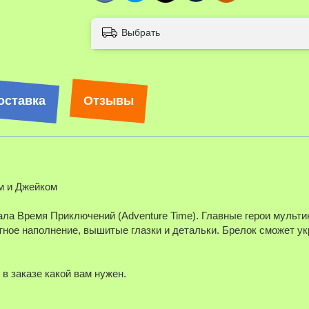
Выбрать
оставка
Отзывы
м и Джейком
ла Время Приключений (Adventure Time). Главные герои мульт
ное наполнение, вышитые глазки и детальки. Брелок сможет ук
 в заказе какой вам нужен.