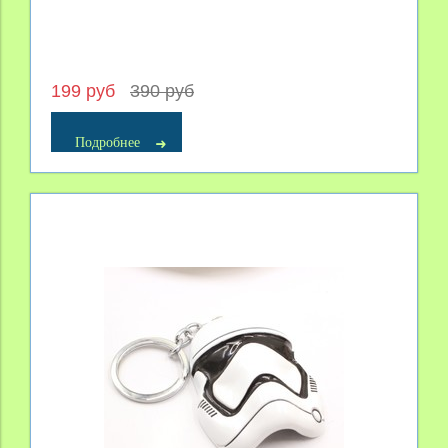
199 руб
390 руб
Подробнее