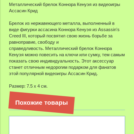
Металлический брелок Коннора Кенуэя из видеоигры
Ассасин Крид
Брелок из нержавеющего металла, выполненный в
виде фигурки ассасина Коннора Кенуэя из Assassin's
Creed III, который
посвятил свою жизнь борьбе за
равноправие, свободу и
справедливость.
Металлический брелок Коннора
Кенуэя
можно повесить на ключи или сумку, тем самым
показать свою индивидуальность.
Этот аксессуар
станет отличным недорогим подарком для фанатов
этой популярной видеоигры Ассасин Крид.
Размер: 7.5 х 4 см.
Похожие товары