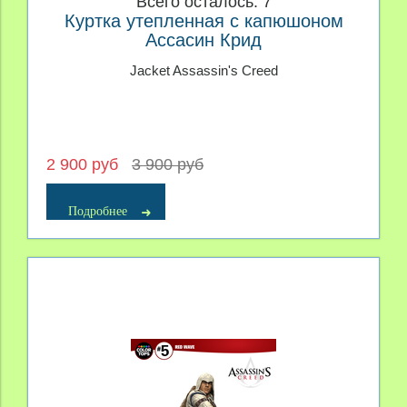
Всего осталось: 7
Куртка утепленная с капюшоном
Ассасин Крид
Jacket Assassin's Creed
2 900 руб
3 900 руб
Подробнее