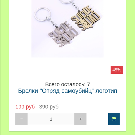
49%
Всего осталось: 7
Брелки "Отряд самоубийц" логотип
199 руб
390 руб