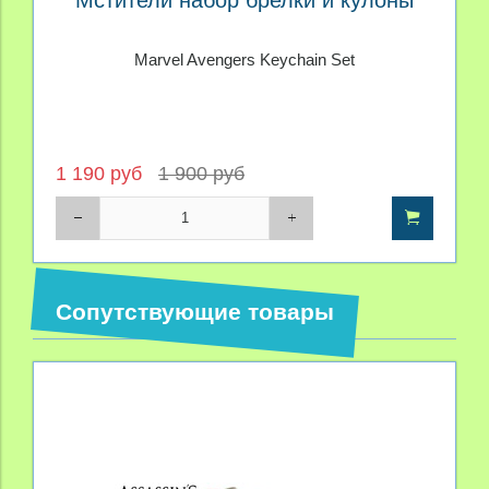
Мстители набор брелки и кулоны
Marvel Avengers Keychain Set
1 190 руб
1 900 руб
Сопутствующие товары