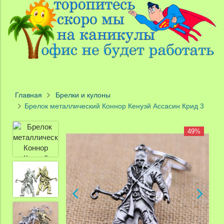
Главная
Брелки и кулоны
Брелок металлический Коннор Кенуэй Ассасин Крид 3
49%
49%