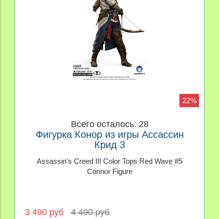
22%
Всего осталось: 28
Фигурка Конор из игры Ассассин
Крид 3
Assassin's Creed III Color Tops Red Wave #5
Connor Figure
3 490 руб
4 490 руб