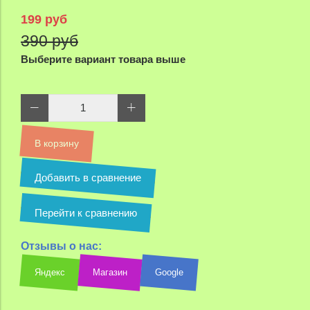
199 руб
390 руб
Выберите вариант товара выше
В корзину
Добавить в сравнение
Перейти к сравнению
Отзывы о нас:
Яндекс
Магазин
Google