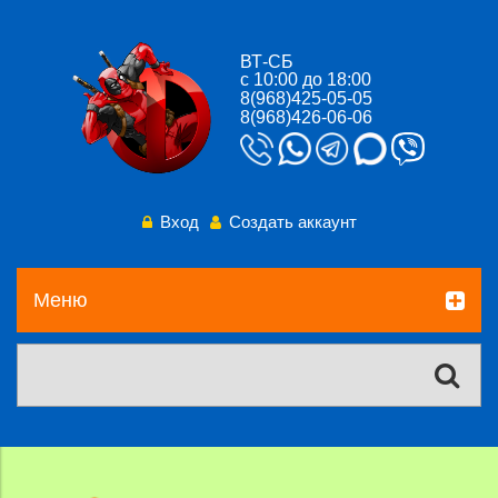
ВТ-СБ
с 10:00 до 18:00
8(968)425-05-05
8(968)426-06-06
Вход
Создать аккаунт
Меню