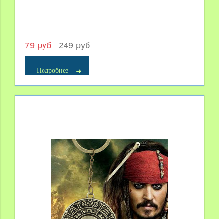
79 руб
249 руб
Подробнее