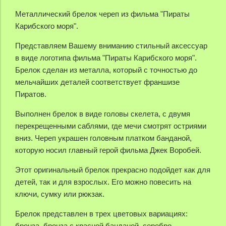
Металлический брелок череп из фильма "Пираты
Карибского моря".
Представляем Вашему вниманию стильный аксессуар
в виде логотипа фильма "Пираты Карибского моря".
Брелок сделан из металла, который с точностью до
мельчайших деталей соответствует франшизе
Пиратов.
Выполнен брелок в виде головы скелета, с двумя
перекрещенными саблями, где мечи смотрят остриями
вниз. Череп украшен головным платком банданой,
которую носил главный герой фильма Джек Воробей.
Этот оригинальный брелок прекрасно подойдет как для
детей, так и для взрослых. Его можно повесить на
ключи, сумку или рюкзак.
Брелок представлен в трех цветовых вариациях:
бронза, бронза с красной банданой, серебро.