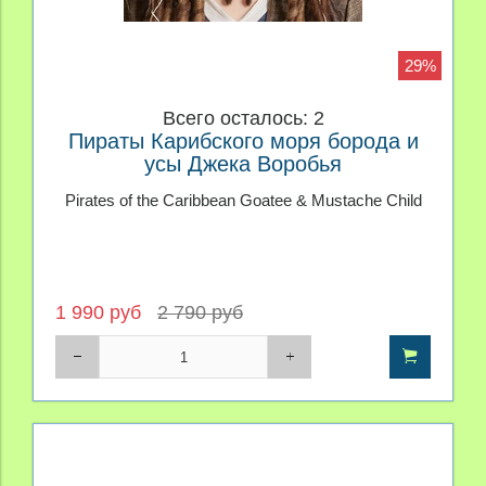
29%
Всего осталось: 2
Пираты Карибского моря борода и
усы Джека Воробья
Pirates of the Caribbean Goatee & Mustache Child
1 990 руб
2 790 руб