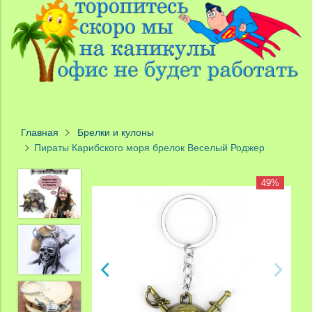
Главная
Брелки и кулоны
Пираты Карибского моря брелок Веселый Роджер
49%
49%