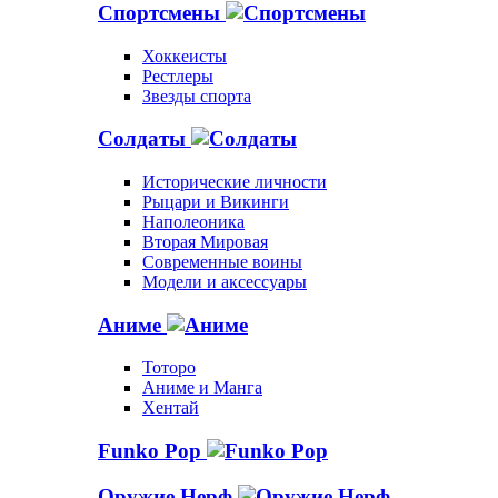
Спортсмены
Хоккеисты
Рестлеры
Звезды спорта
Солдаты
Исторические личности
Рыцари и Викинги
Наполеоника
Вторая Мировая
Современные воины
Модели и аксессуары
Аниме
Тоторо
Аниме и Манга
Хентай
Funko Pop
Оружие Нерф