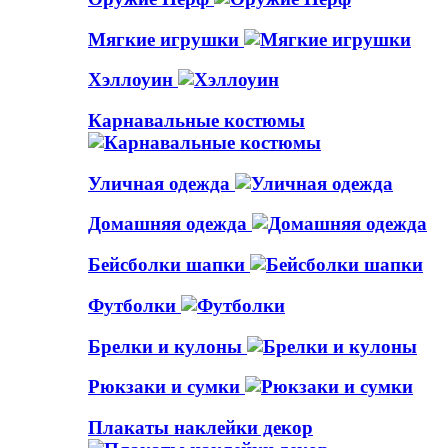
Мягкие игрушки
Хэллоуин
Карнавальные костюмы
Уличная одежда
Домашняя одежда
Бейсболки шапки
Футболки
Брелки и кулоны
Рюкзаки и сумки
Плакаты наклейки декор