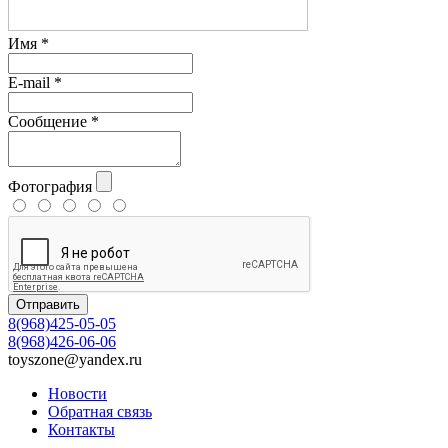
Имя
*
E-mail
*
Сообщение
*
Фотография
Отправить
8(968)425-05-05
8(968)426-06-06
toyszone@yandex.ru
Новости
Обратная связь
Контакты