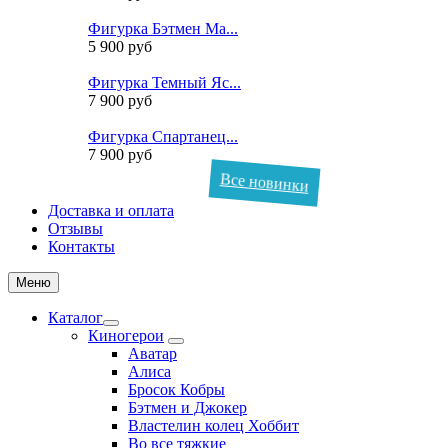
Фигурка Бэтмен Ма...
5 900 руб
Фигурка Темный Яс...
7 900 руб
Фигурка Спартанец...
7 900 руб
Все новинки
Доставка и оплата
Отзывы
Контакты
Меню
Каталог
Киногерои
Аватар
Алиса
Бросок Кобры
Бэтмен и Джокер
Властелин колец Хоббит
Во все тяжкие