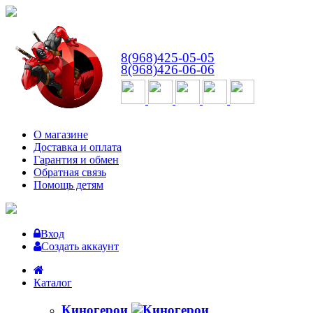
ВТ-СБ
с 10:00 до 18:00
8(968)425-05-05
8(968)426-06-06
О магазине
Доставка и оплата
Гарантия и обмен
Обратная связь
Помощь детям
Вход
Создать аккаунт
Каталог
Киногерои