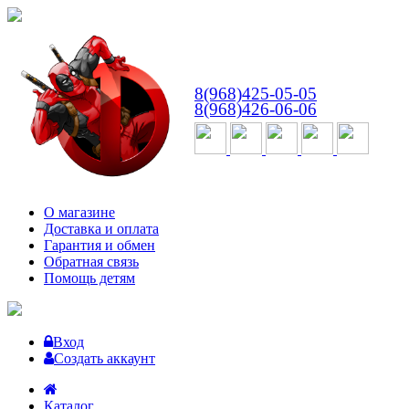
ВТ-СБ
с 10:00 до 18:00
8(968)425-05-05
8(968)426-06-06
О магазине
Доставка и оплата
Гарантия и обмен
Обратная связь
Помощь детям
Вход
Создать аккаунт
Каталог