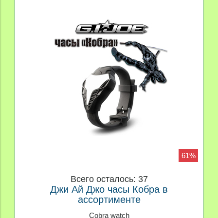
61%
Всего осталось: 37
Джи Ай Джо часы Кобра в
ассортименте
Cobra watch