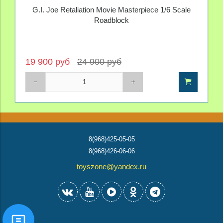
1/6
G.I. Joe Retaliation Movie Masterpiece 1/6 Scale
Roadblock
19 900 руб
24 900 руб
8(968)425-05-05
8(968)426-06-06
toyszone@yandex.ru