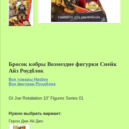
Нажмите для увеличения
Бросок кобры Возмездие фигурки Снейк
Айз Роудблок
Все товары Hasbro
Все фигурки Роудблок
GI Joe Retaliation 10" Figures Series 01
Нужно выбрать вариант:
Герои Джи Ай Джо