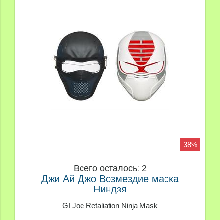
38%
Всего осталось: 2
Джи Ай Джо Возмездие маска
Ниндзя
GI Joe Retaliation Ninja Mask