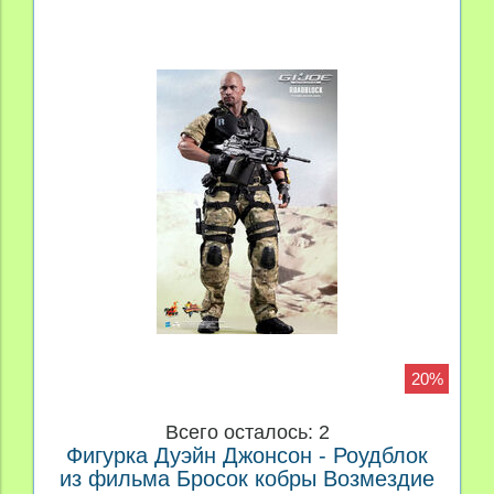
20%
Всего осталось: 2
Фигурка Дуэйн Джонсон - Роудблок
из фильма Бросок кобры Возмездие