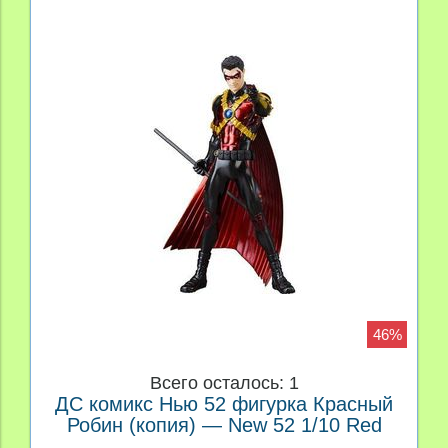
46%
Всего осталось: 1
ДС комикс Нью 52 фигурка Красный
Робин (копия) — New 52 1/10 Red
Robin Statue (copy)