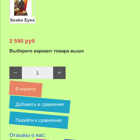
Snake Eyes
2 590 руб
Выберите вариант товара выше
В корзину
Добавить в сравнение
Перейти к сравнению
Отзывы о нас: