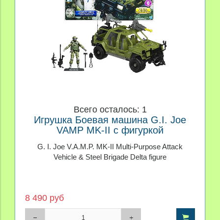
Всего осталось: 1
Игрушка Боевая машина G.I. Joe
VAMP MK-II с фигуркой
G. I. Joe V.A.M.P. MK-II Multi-Purpose Attack
Vehicle & Steel Brigade Delta figure
8 490 руб