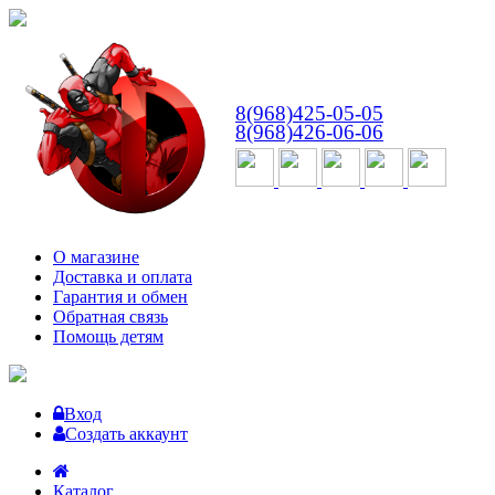
ВТ-СБ
с 10:00 до 18:00
8(968)425-05-05
8(968)426-06-06
О магазине
Доставка и оплата
Гарантия и обмен
Обратная связь
Помощь детям
Вход
Создать аккаунт
Каталог