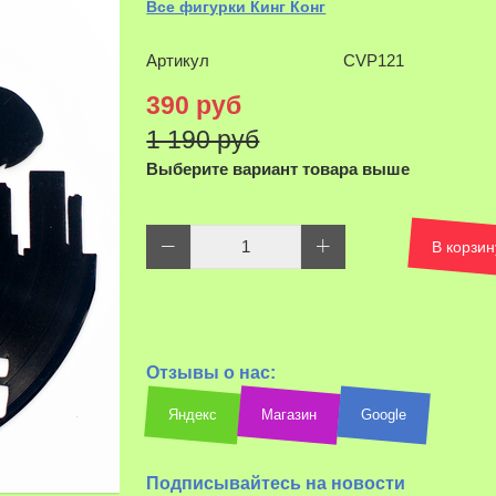
Все фигурки Кинг Конг
Артикул
CVP121
390 руб
1 190 руб
Выберите вариант товара выше
В корзин
Отзывы о нас:
Яндекс
Магазин
Google
Подписывайтесь на новости