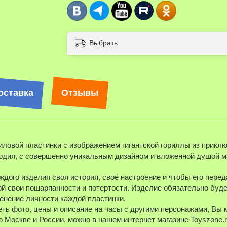
Выбрать
оставка
Отзывы
ловой пластинки с изображением гигантской гориллы из приклю
одия, с совершенно уникальным дизайном и вложенной душой м
ждого изделия своя история, своё настроение и чтобы его пере
й свои пошарпанности и потертости. Изделие обязательно будет
енение личности каждой пластинки.
треть фото, цены и описание на часы с другими персонажами, Вы
о Москве и России, можно в нашем интернет магазине Toyszone.r