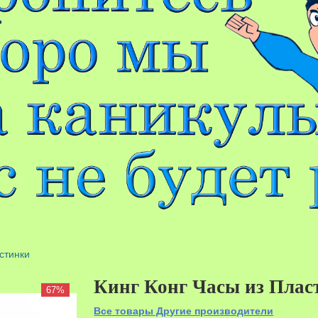
стинки
Кинг Конг Часы из Плас
67%
Все товары Другие производители