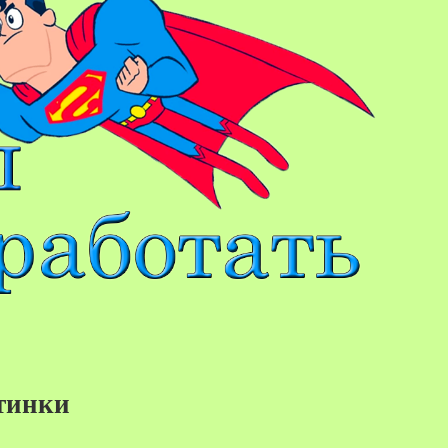
тинки