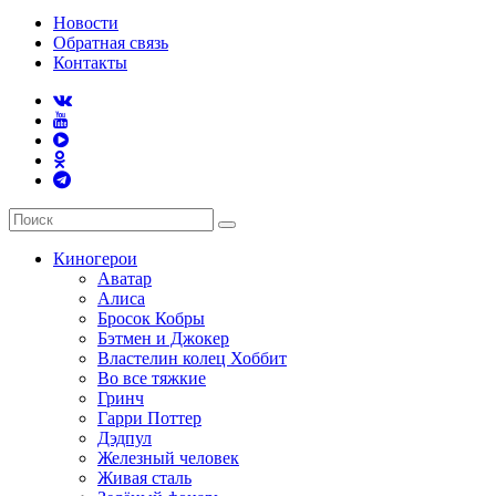
Новости
Обратная связь
Контакты
Киногерои
Аватар
Алиса
Бросок Кобры
Бэтмен и Джокер
Властелин колец Хоббит
Во все тяжкие
Гринч
Гарри Поттер
Дэдпул
Железный человек
Живая сталь