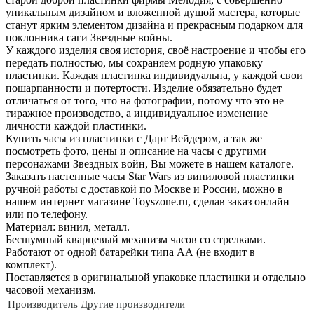
уникальным дизайном и вложенной душой мастера, которые
станут ярким элементом дизайна и прекрасным подарком для
поклонника саги Звездные войны.
У каждого изделия своя история, своё настроение и чтобы его
передать полностью, мы сохраняем родную упаковку
пластинки. Каждая пластинка индивидуальна, у каждой свои
пошарпанности и потертости. Изделие обязательно будет
отличаться от того, что на фотографии, потому что это не
тиражное производство, а индивидуальное изменение
личности каждой пластинки.
Купить часы из пластинки с Дарт Вейдером, а так же
посмотреть фото, цены и описание на часы с другими
персонажами Звездных войн, Вы можете в нашем каталоге.
Заказать настенные часы Star Wars из виниловой пластинки
ручной работы с доставкой по Москве и России, можно в
нашем интернет магазине Toyszone.ru, сделав заказ онлайн
или по телефону.
Материал: винил, металл.
Бесшумный кварцевый механизм часов со стрелками.
Работают от одной батарейки типа АА (не входит в
комплект).
Поставляется в оригинальной упаковке пластинки и отдельно
часовой механизм.
Производитель
Другие производители