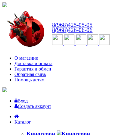
ВТ-СБ
с 10:00 до 18:00
8(968)425-05-05
8(968)426-06-06
О магазине
Доставка и оплата
Гарантия и обмен
Обратная связь
Помощь детям
Вход
Создать аккаунт
Каталог
Киногерои