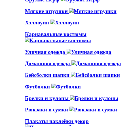
Мягкие игрушки
Хэллоуин
Карнавальные костюмы
Уличная одежда
Домашняя одежда
Бейсболки шапки
Футболки
Брелки и кулоны
Рюкзаки и сумки
Плакаты наклейки декор