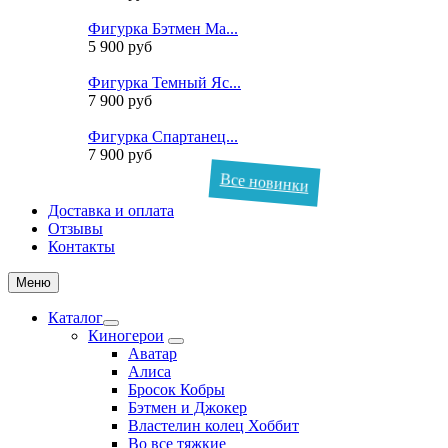
Фигурка Бэтмен Ма...
5 900 руб
Фигурка Темный Яс...
7 900 руб
Фигурка Спартанец...
7 900 руб
Все новинки
Доставка и оплата
Отзывы
Контакты
Меню
Каталог
Киногерои
Аватар
Алиса
Бросок Кобры
Бэтмен и Джокер
Властелин колец Хоббит
Во все тяжкие