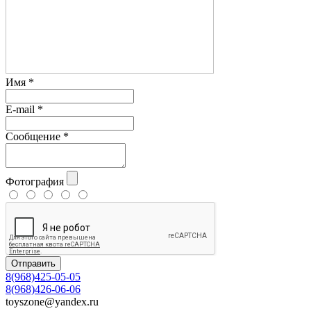
Имя
*
E-mail
*
Сообщение
*
Фотография
Отправить
8(968)425-05-05
8(968)426-06-06
toyszone@yandex.ru