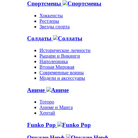
Спортсмены
Хоккеисты
Рестлеры
Звезды спорта
Солдаты
Исторические личности
Рыцари и Викинги
Наполеоника
Вторая Мировая
Современные воины
Модели и аксессуары
Аниме
Тоторо
Аниме и Манга
Хентай
Funko Pop
Оружие Нерф