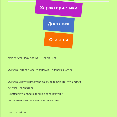
Характеристики
Доставка
Отзывы
Man of Steel Play Arts Kai - General Zod
Фигурка Генерал Зод из фильма Человек из Стали
Фигурка имеет множество точек артикуляции, что делает
её очень подвижной.
В комплекте дополнительная пара кистей и
сменная голова, шлем и детали костюма.
Высота: 24 см.