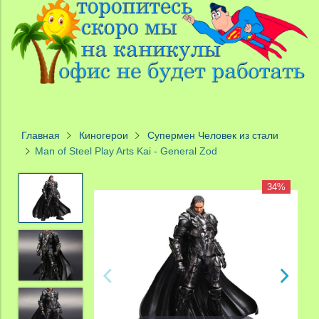
Главная
Киногерои
Супермен Человек из стали
Man of Steel Play Arts Kai - General Zod
34%