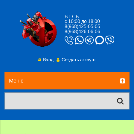
ВТ-СБ
с 10:00 до 18:00
8(968)425-05-05
8(968)426-06-06
Вход
Создать аккаунт
Меню