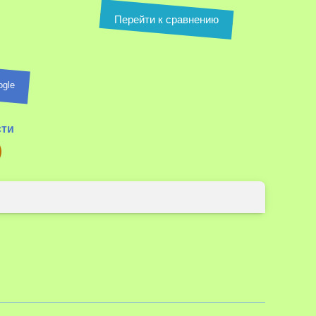
Перейти к сравнению
ogle
сти