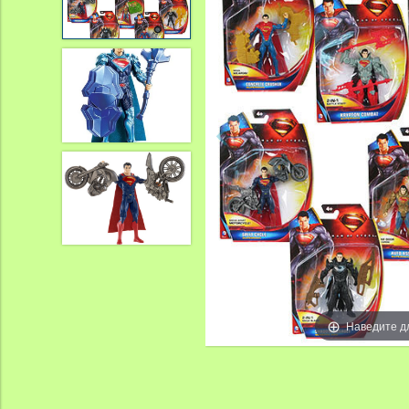
Наведите д