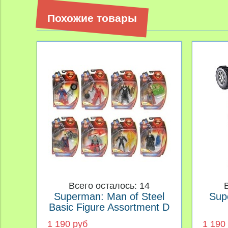
Похожие товары
Всего осталось: 14
Superman: Man of Steel
Sup
Basic Figure Assortment D
1 190 руб
1 190