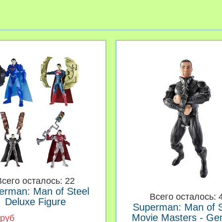
Всего осталось: 22
erman: Man of Steel
Всего осталось: 
Deluxe Figure
Superman: Man of S
Movie Masters - Ge
 руб