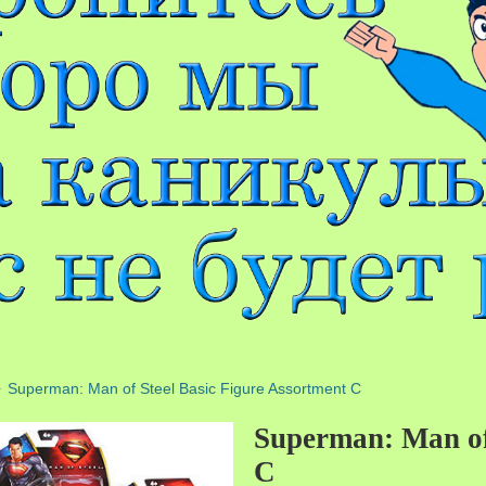
Superman: Man of Steel Basic Figure Assortment C
Superman: Man of 
C