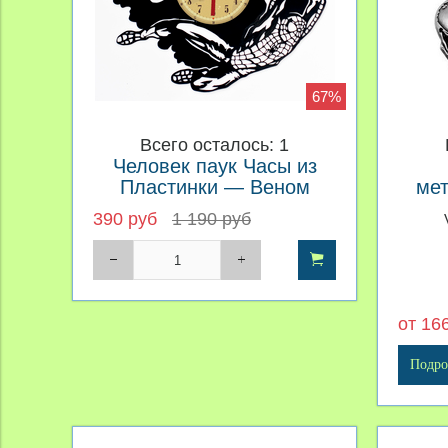
67%
Всего осталось: 1
Человек паук Часы из
Пластинки — Веном
ме
390 руб
1 190 руб
от 16
Подро