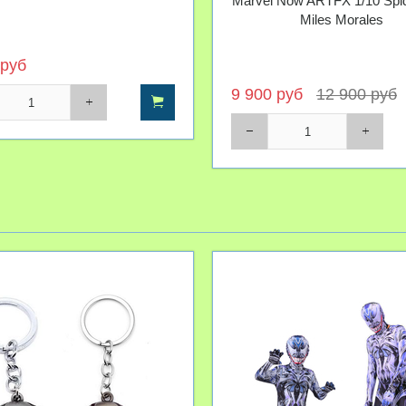
Marvel Now ARTFX 1/10 Spi
Miles Morales
 руб
9 900 руб
12 900 руб