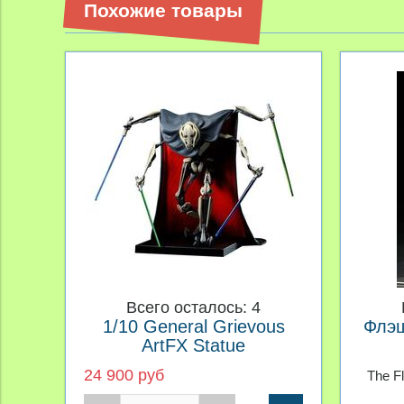
Похожие товары
Всего осталось: 4
1/10 General Grievous
Флэш
ArtFX Statue
24 900 руб
The F