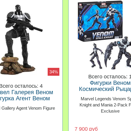
34%
Всего осталось: 
Фигурки Веном
Всего осталось: 4
Космический Рыца
вел Галерея Веном
Мания Marvel Leg
гурка Агент Веном
Marvel Legends Venom S
Knight and Mania 2-Pack F
 Gallery Agent Venom Figure
Exclusive
7 900 руб