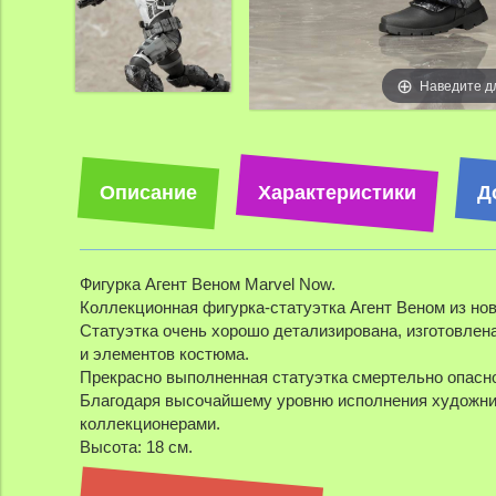
Наведите д
Описание
Характеристики
Д
Фигурка Агент Веном Marvel Now.
Коллекционная фигурка-статуэтка Агент Веном из нов
Статуэтка очень хорошо детализирована, изготовлен
и элементов костюма.
Прекрасно выполненная статуэтка смертельно опасног
Благодаря высочайшему уровню исполнения художник
коллекционерами.
Высота: 18 см.