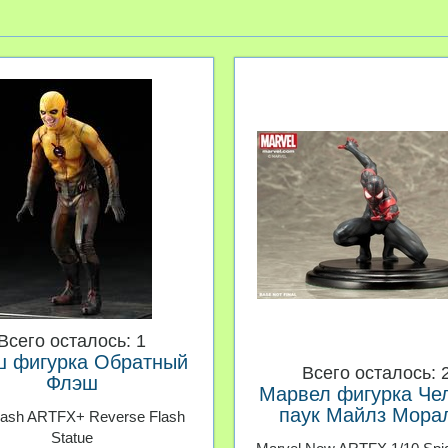
Всего осталось: 1
 фигурка Обратный
Всего осталось: 
Флэш
Марвел фигурка Че
паук Майлз Мора
lash ARTFX+ Reverse Flash
Statue