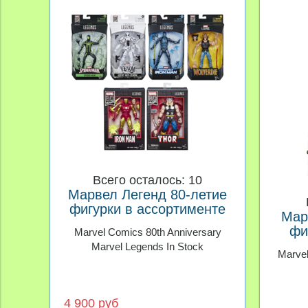
Всего осталось: 10
Марвел Легенд 80-летие
фигурки в ассортименте
Мар
фи
Marvel Comics 80th Anniversary
Marvel Legends In Stock
Marvel
4 900 руб