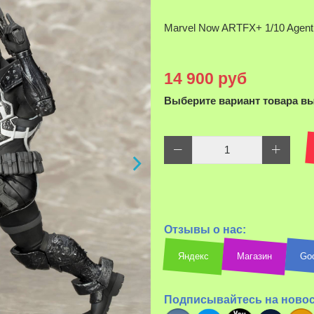
Marvel Now ARTFX+ 1/10 Agen
14 900 руб
Выберите вариант товара в
Отзывы о нас:
Яндекс
Магазин
Go
Подписывайтесь на ново