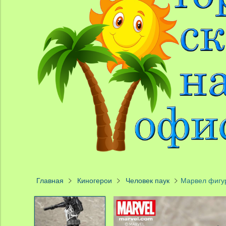
Главная
Киногерои
Человек паук
Марвел фигур