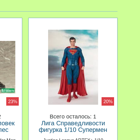
23%
20%
2
Всего осталось: 1
ловек
Лига Справедливости
лес
фигурка 1/10 Супермен