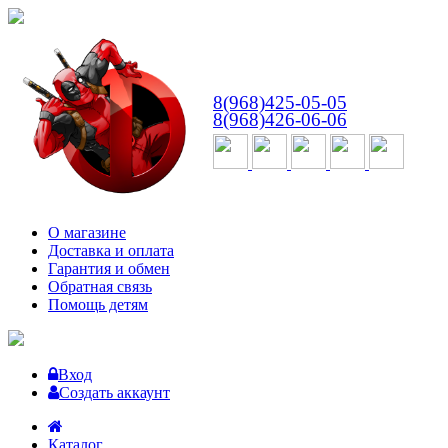
ВТ-СБ
с 10:00 до 18:00
8(968)425-05-05
8(968)426-06-06
О магазине
Доставка и оплата
Гарантия и обмен
Обратная связь
Помощь детям
Вход
Создать аккаунт
Каталог